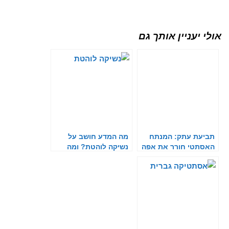
אולי יעניין אותך גם
תביעת עתק: המנתח
מה המדע חושב על
האסתטי חורר את אפה
נשיקה לוהטת? ומה
של הצעירה
בכלל הקשר?