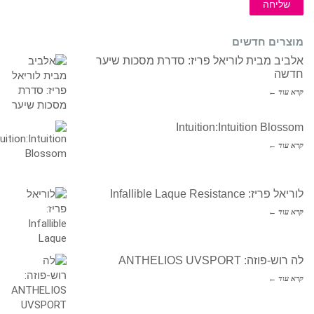
שליחה
מוצרים חדשים
אלביב מבית לוריאל פריז: סדרת מסכות שיער
חדשה
קרא עוד ←
Intuition:Intuition Blossom
קרא עוד ←
לוריאל פריז: Infallible Laque Resistance
קרא עוד ←
לה רוש-פוזה: ANTHELIOS UVSPORT
קרא עוד ←