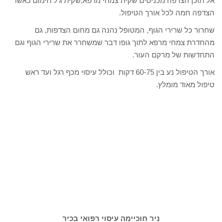
אל תוכן הצדפה מכניסים שקית צמחי מרפא,שקית ג'ל חימום כאשר
הצדפה חמה לכל אורך הטיפול.
שחרור כל שרירי הגוף, המטופל נהנה גם מחום הצדפות, גם
מהחדרת צמחי מרפא לתוך גופו דבר שמשחרר את שרירי הגוף וגם
התחדשות של מרקם העור.
אורך הטיפול נע בין 60-75 דקות וכולל עיסוי מכף רגל ועד ראש
טיפול מאוד מומלץ.
ניר חוכיימה עיסוי רפואי בכיר