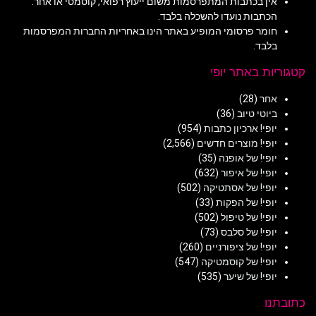
אין בכתבות המתפרסמות משום ייעוץ רפואי, קוסמטי או אחר.
הכתבות נועדו להשכלה בלבד.
חומר פרסומי המופיע באתר הינו באחריות החברות המפרסמות
בלבד.
קטגוריות באתר יופי
אחר
(28)
ביוטי טיוב
(36)
יופי! ארכיון כתבות
(954)
יופי! מוצרים חדשים
(2,566)
יופי! של אופנה
(35)
יופי! של איפור
(632)
יופי! של אסתטיקה
(502)
יופי! של הפקות
(33)
יופי! של טיפול
(502)
יופי! של סלבס
(73)
יופי! של ציפורניים
(260)
יופי! של קוסמטיקה
(547)
יופי! של שיער
(535)
כתובתנו