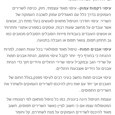
עיסוי רקמות עמוק
– עיסוי מאוד עוצמתי, חזק, כניסה לשרירים
העמוקים בדרך כלל עם האגודלים עמוק לשכבה העמוקה של
השריר. עיסוי חודרני הטיפול מתאים לאנשים בעלי מתח רב, אנשים
אשר עובדים על מחשב שעות רבות, עוסקים בספורט אתגרי ותחרותי
או אנשים העובדים בעבודות פיזיות הסובלים הסובלים מכאבים כמו
גב תחתון תפוס, צוואר תפוס או הגבלה בתנועה.
עיסוי אבנים חמות
– טיפול מאוד פופולארי בכל עונות השנה, למרות
ההנחה כי בחורף כיף יותר לקבל עיסוי מחמם, הנחת אבנים חמות
על שרירי הגב ובמקביל עיסוי שרירי הרגליים והידיים תוך כדי הנחת
אבנים על הידיים ואצבעות הרגליים.
עיסוי אבנים חמות נחשב בעיני רבים לעיסוי מפנק,בגלל החום של
האבנים אך יחד עם זאת ניתן להיכנס לשרירים העמוקים ולשחרר את
השרירים התפוסים .
עוצמת הטיפול הינה בינונית, כמו כל טיפול מותאם לפי רצונותיו של
המטופל/ת עצמו אם כי חשוב לציין כאשר השרירים תפוסים, חשוב
מאוד להיכנס לשרירים העמוקים על מנת לשחררם, קל וחומר