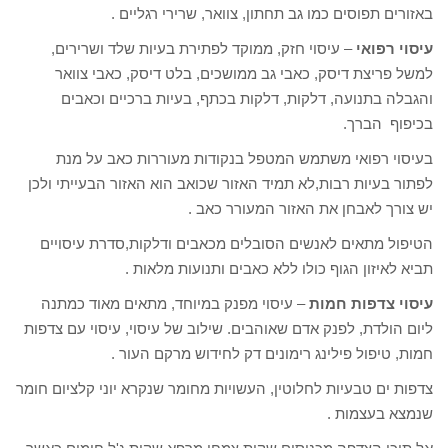
באזורים תפוסים כמו גב תחתון, צוואר, שרירי רגליים .
עיסוי רפואי
– עיסוי חזק, ממוקד לפתירת בעיות שלד ושרירים,
למשל פריצת דיסק, כאבי גב ממושכים, בלט דיסק, כאבי צוואר
והגבלה בתנועה, דלקות, דלקות בכתף, בעיות ברכיים וכאבים
בכיפוף הברך.
בעיסוי רפואי משתמש המטפל בנקודות מעוררות כאב על מנת
לפתור בעיות רבות,לא תמיד האזור שכואב הוא האזור הבעייתי ולכן
יש צורך לאבחן את האזור המעורר כאב .
הטיפול מתאים לאנשים הסובלים מכאבים ודלקות,סדרת עיסויים
תביא לאיזון הגוף כולו ללא כאבים ותנועות מלאות .
עיסוי צדפות חמות
– עיסוי מפנק במיוחד, מתאים מאוד כמתנה
ליום הולדת, לפנק אדם שאוהבים. שילוב של עיסוי, עיסוי עם צדפות
חמות, טיפול פילינג רימונים דק לחידוש מרקם העור .
צדפות ים טבעיות לחלוטין, העשויות מחומר שנקרא יוני קלציום חומר
שנמצא בעצמות .