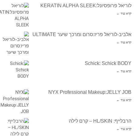
לוריאל פרופסיונל:KERATIN ALPHA SLEEK
קרא עוד ←
אלביב-לוריאל פריז:סרום ומרכך שיער ULTIMATE
קרא עוד ←
Schick: Schick BODY
קרא עוד ←
NYX Professional Makeup:JELLY JOB
קרא עוד ←
הרבלייף: HL/SKIN – קרם לילה
קרא עוד ←