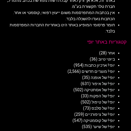
באתר זה, אלא אך ורק לאחר קבלת רשות מפורשת בכתב מהמו"ל,
חברת טלר תקשורת בע"מ.
אין בכתבות המתפרסמות משום ייעוץ רפואי, קוסמטי או אחר.
הכתבות נועדו להשכלה בלבד.
חומר פרסומי המופיע באתר הינו באחריות החברות המפרסמות
בלבד.
קטגוריות באתר יופי
אחר
(28)
ביוטי טיוב
(36)
יופי! ארכיון כתבות
(954)
יופי! מוצרים חדשים
(2,566)
יופי! של אופנה
(35)
יופי! של איפור
(631)
יופי! של אסתטיקה
(502)
יופי! של הפקות
(33)
יופי! של טיפול
(502)
יופי! של סלבס
(73)
יופי! של ציפורניים
(259)
יופי! של קוסמטיקה
(547)
יופי! של שיער
(535)