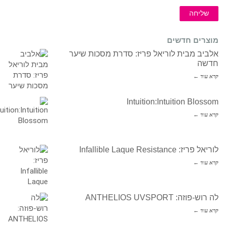
שליחה
מוצרים חדשים
אלביב מבית לוריאל פריז: סדרת מסכות שיער
חדשה
קרא עוד ←
Intuition:Intuition Blossom
קרא עוד ←
לוריאל פריז: Infallible Laque Resistance
קרא עוד ←
לה רוש-פוזה: ANTHELIOS UVSPORT
קרא עוד ←