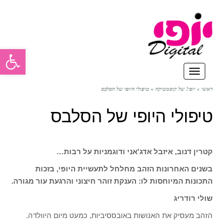
פתח סרגל
תפריט
ראשי
»
יופי! של קוסמטיקה
»
טיפולי היופי של הסלבס
טיפולי היופי של הסלבס
קטרין דנוב, איזבל אדג'אני ודוגמניות על רבות…
בשנים האחרונות הזהב מחלחל לתעשיית היופי, בזכות
התכונות המיוחסות לו: הענקת זוהר חיצוני והרגעת עור מגורה.
שולי רודריג
הזהב מעסיק את האנושות באובססיביות, כמעט מיום היוולדה.