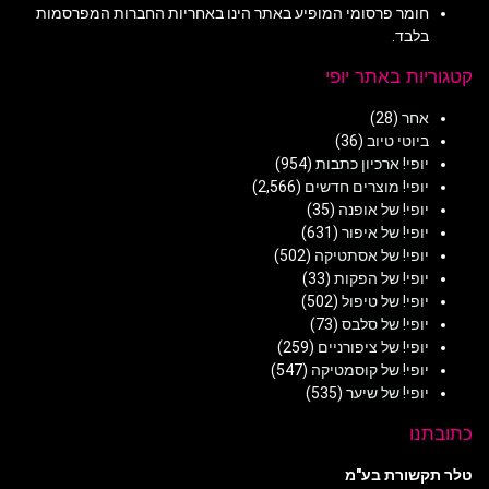
חומר פרסומי המופיע באתר הינו באחריות החברות המפרסמות
בלבד.
קטגוריות באתר יופי
אחר
(28)
ביוטי טיוב
(36)
יופי! ארכיון כתבות
(954)
יופי! מוצרים חדשים
(2,566)
יופי! של אופנה
(35)
יופי! של איפור
(631)
יופי! של אסתטיקה
(502)
יופי! של הפקות
(33)
יופי! של טיפול
(502)
יופי! של סלבס
(73)
יופי! של ציפורניים
(259)
יופי! של קוסמטיקה
(547)
יופי! של שיער
(535)
כתובתנו
טלר תקשורת בע"מ