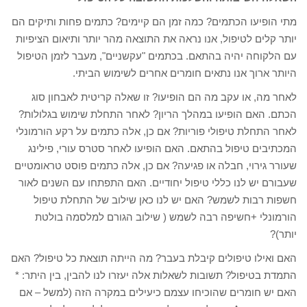
מתי הופיעו הכתמים? כמה זמן הם קיימים? כתמים פחות ותיקים הם
יותר קלים לטיפול, אנו נראה את התוצאה מהר יותר ותיאום הציפיות
עם הלקוחה יהיה בהתאם. בכתמים "עקשניים", מעבר לזמן הטיפול
היותר ארוך אנו נתאים חומרים אחרים לשימוש הביתי.
לאחר מה, או עקב מה הם הופיעו? זו שאלה קריטית לאבחון סוג
הכתם. האם הופיעו במהלך הריון? לאחר התחלת שימוש בגלולות?
לאחר התחלת טיפולי פוריות? אם כן, אלה כתמים על רקע הורמונלי
המכתיבים טיפול בהתאם. האם הופיעו לאחר סטרס עורי, פילינג
שעורר גירוי, חבלה או פגיעה? אם כן, אלה כתמים פוסט טראומטיים
שעבורם יש לנו כללי טיפול יחודיים. האם התפתחו עם השנים לאור
חשפות רבות לשמש? האם יש לנו כאן שילוב של התחלת טיפול
הורמונלי +חשיפה רבה לשמש ( שילוב הגורם למלסמה בולטת
יותר)?
האם ואילו טיפולים קיבלת בעבר? מה הייתה תוצאת כל טיפול? האם
התמדת בטיפול? תשובות לשאלות אלה יעזרו לנו להבין, בין היתר: *
האם יש חומרים שהוכיחו עצמם כיעילים במקרה הזה (למשל – אם