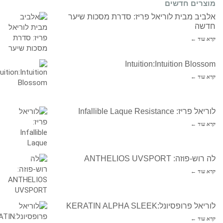
מוצרים חדשים
אלביב מבית לוריאל פריז: סדרת מסכות שיער
חדשה
קרא עוד ←
Intuition:Intuition Blossom
קרא עוד ←
לוריאל פריז: Infallible Laque Resistance
קרא עוד ←
לה רוש-פוזה: ANTHELIOS UVSPORT
קרא עוד ←
לוריאל פרופסיונל:KERATIN ALPHA SLEEK
קרא עוד ←