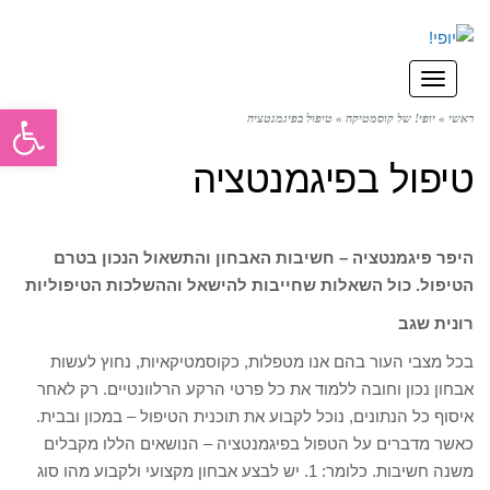
תפריט
פתח סרגל
ראשי
»
יופי! של קוסמטיקה
»
טיפול בפיגמנטציה
טיפול בפיגמנטציה
היפר פיגמנטציה – חשיבות האבחון והתשאול הנכון בטרם
הטיפול. כול השאלות שחייבות להישאל וההשלכות הטיפוליות
רונית שגב
בכל מצבי העור בהם אנו מטפלות, כקוסמטיקאיות, נחוץ לעשות
אבחון נכון וחובה ללמוד את כל פרטי הרקע הרלוונטיים. רק לאחר
איסוף כל הנתונים, נוכל לקבוע את תוכנית הטיפול – במכון ובבית.
כאשר מדברים על הטפול בפיגמנטציה – הנושאים הללו מקבלים
משנה חשיבות. כלומר: 1. יש לבצע אבחון מקצועי ולקבוע מהו סוג