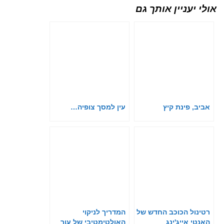
אולי יעניין אותך גם
אביב, פינת קיץ
עין למסך צופיה…
רטינול הכוכב החדש של
המדריך לניקוי
האנטי אייג'ינג
האולטימטיבי של עור