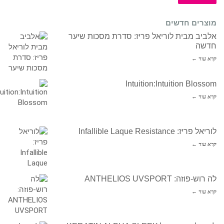
מוצרים חדשים
אלביב מבית לוריאל פריז: סדרת מסכות שיער
חדשה
קרא עוד ←
Intuition:Intuition Blossom
קרא עוד ←
לוריאל פריז: Infallible Laque Resistance
קרא עוד ←
לה רוש-פוזה: ANTHELIOS UVSPORT
קרא עוד ←