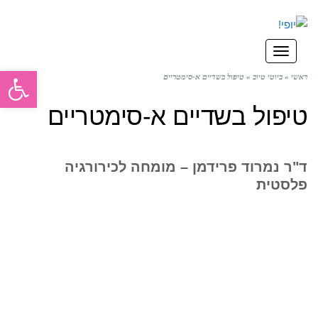
תפריט
פתח סרגל
ראשי
»
ביוטי טיוב
»
טיפול בשדיים א-סימטריים
טיפול בשדיים א-סימטריים
ד"ר נמרוד פרידמן – מומחה לכירורגיה
פלסטית