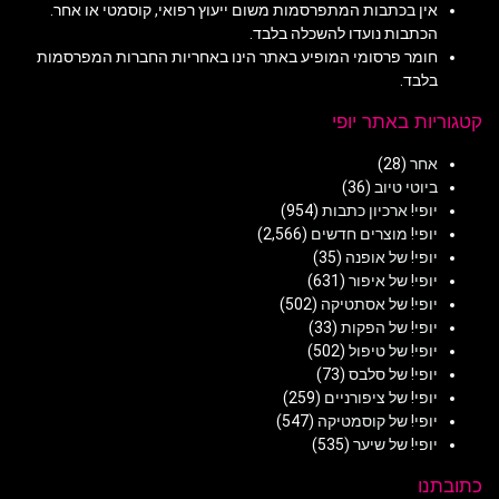
אין בכתבות המתפרסמות משום ייעוץ רפואי, קוסמטי או אחר.
הכתבות נועדו להשכלה בלבד.
חומר פרסומי המופיע באתר הינו באחריות החברות המפרסמות
בלבד.
קטגוריות באתר יופי
אחר
(28)
ביוטי טיוב
(36)
יופי! ארכיון כתבות
(954)
יופי! מוצרים חדשים
(2,566)
יופי! של אופנה
(35)
יופי! של איפור
(631)
יופי! של אסתטיקה
(502)
יופי! של הפקות
(33)
יופי! של טיפול
(502)
יופי! של סלבס
(73)
יופי! של ציפורניים
(259)
יופי! של קוסמטיקה
(547)
יופי! של שיער
(535)
כתובתנו