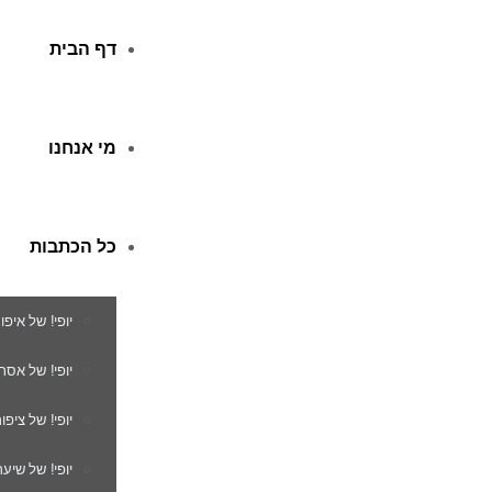
דף הבית
מי אנחנו
כל הכתבות
יופי! של איפו
יופי! של אסת
יופי! של ציפור
יופי! של שיער