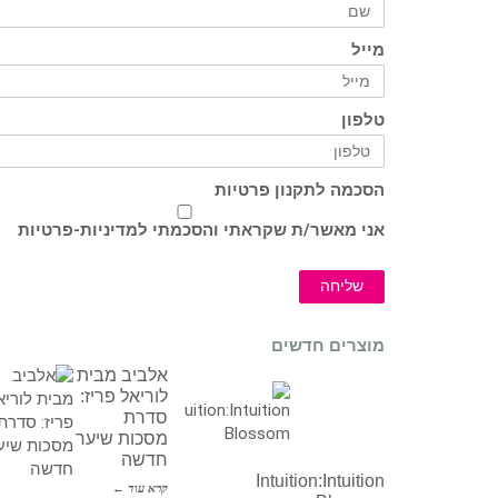
מייל
טלפון
הסכמה לתקנון פרטיות
אני מאשר/ת שקראתי והסכמתי ל
מדיניות-פרטיות
שליחה
מוצרים חדשים
אלביב מבית
לוריאל פריז:
סדרת
מסכות שיער
חדשה
Intuition:Intuition
קרא עוד ←