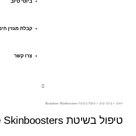
ביוטי טיוב
קבלת מגזין חינ
צרו קשר
ראשי
»
ביוטי טיוב
»
טיפול בשיטת Restylane Skinboosters
טיפול בשיטת Restylane Skinboosters