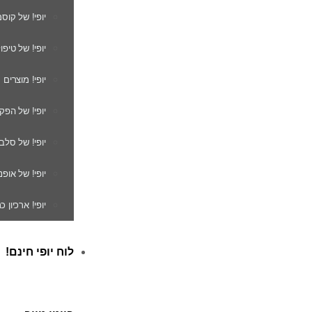
יופי! של קוס
יופי! של טיפו
יופי! מוצרים
יופי! של הפק
יופי! של סלב
יופי! של אופנ
יופי! ארכיון 
לוח יופי חינם!