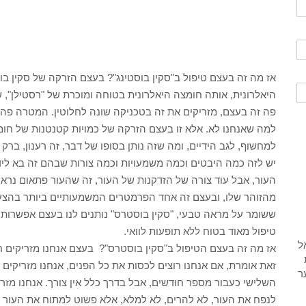
אז מה זה בעצם טיפול ב"סקין בוסטינג"? בעצם הזרקה של סקין ב
פה זה בעצם, מזריקים את זה בטכניקה שונה לחלוטין. המטרה פה ז
למה שאנחנו לא. אלא זו בעצם הזרקה של כמויות קטנטנות של חומצ
למחשוף, לגב הידיים, ומה שזה נותן בסופו של דבר, זה רענון, ברק
יש לזה כמה היבטים וכמה משמעויות וכמה צורות שבהם זה בא ליד
העור, אבל עוד צורה של הזדקנות של העור, זה שהעור פתאום נרא
מהזוהר שלו, ובעצם זה אחד הפרמטרים המשמעותיים ביותר בהצערה ש
ששומר על מראה טבעי, "סקין בוסטרס" נותנים לנו בעצם אפשרות 
טיפול מאוד בטוח ללא תופעות לוואי.
אז מה זה בעצם הטיפול ב"סקין בוסטרס"? בעצם אנחנו מזריקים ח
זאת אומרת, אם אנחנו רוצים לכסות את כל הפנים, אנחנו מזריקים
השלישי כעבור מספר חודשים, אבל בדרך כלל אין צורך. אנחנו מזרי
לנפח את העור, לא להרים, לא למלא, אלא פשוט למתוח את העור ל