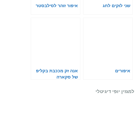
שני לוּקִים לחג
איפור זוהר לסילבסטר
איפורים
אנה זק מככבת בקליפ
של סקארה
למגזין יופי דיגיטלי