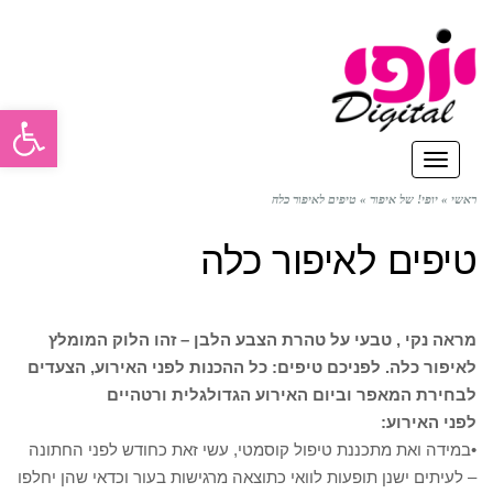
פתח סרגל
תפריט
ראשי
»
יופי! של איפור
»
טיפים לאיפור כלה
טיפים לאיפור כלה
מראה נקי , טבעי על טהרת הצבע הלבן – זהו הלוק המומלץ
לאיפור כלה. לפניכם טיפים: כל ההכנות לפני האירוע, הצעדים
לבחירת המאפר וביום האירוע הגדול
גלית ורטהיים
לפני האירוע:
•במידה ואת מתכננת טיפול קוסמטי, עשי זאת כחודש לפני החתונה
– לעיתים ישנן תופעות לוואי כתוצאה מרגישות בעור וכדאי שהן יחלפו