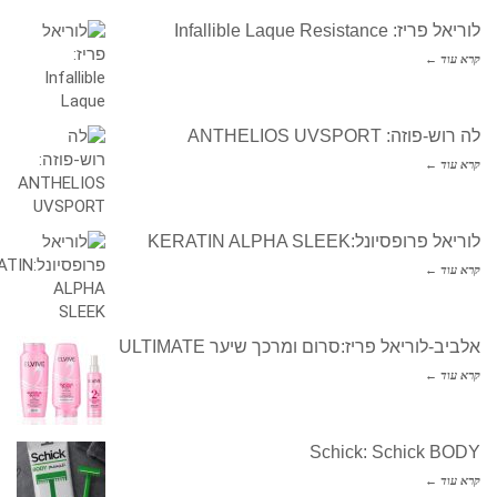
לוריאל פריז: Infallible Laque Resistance
קרא עוד ←
לה רוש-פוזה: ANTHELIOS UVSPORT
קרא עוד ←
לוריאל פרופסיונל:KERATIN ALPHA SLEEK
קרא עוד ←
אלביב-לוריאל פריז:סרום ומרכך שיער ULTIMATE
קרא עוד ←
Schick: Schick BODY
קרא עוד ←