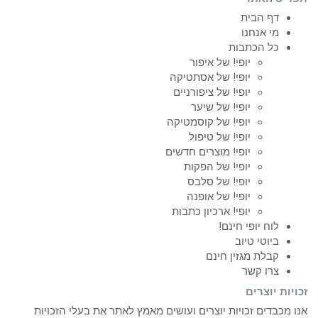
דף הבית
מי אנחנו
כל הכתבות
יופי! של איפור
יופי! של אסתטיקה
יופי! של ציפורניים
יופי! של שיער
יופי! של קוסמטיקה
יופי! של טיפול
יופי! מוצרים חדשים
יופי! של הפקות
יופי! של סלבס
יופי! של אופנה
יופי! ארכיון כתבות
לוח יופי חינם!
ביוטי טיוב
קבלת מגזין חינם
צרו קשר
זכויות יוצרים
אנו מכבדים זכויות יוצרים ועושים מאמץ לאתר את בעלי הזכויות