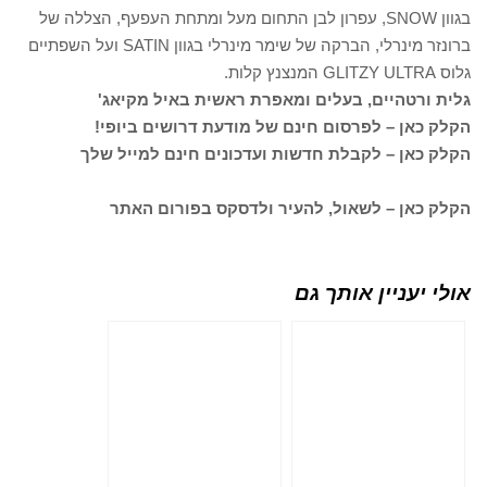
בגוון SNOW, עפרון לבן התחום מעל ומתחת העפעף, הצללה של
ברונזר מינרלי, הברקה של שימר מינרלי בגוון SATIN ועל השפתיים
גלוס GLITZY ULTRA המנצנץ קלות.
גלית ורטהיים, בעלים ומאפרת ראשית באיל מקיאג'
הקלק כאן – לפרסום חינם של מודעת דרושים ביופי!
הקלק כאן – לקבלת חדשות ועדכונים חינם למייל שלך
הקלק כאן – לשאול, להעיר ולדסקס בפורום האתר
אולי יעניין אותך גם