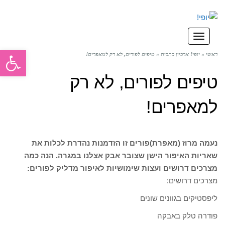
תפריט
פתח סרגל
ראשי
»
יופי! ארכיון כתבות
»
טיפים לפורים, לא רק למאפרים!
טיפים לפורים, לא רק
למאפרים!
נעמה מרוז (מאפרת)
פורים זו הזדמנות נהדרת לכלות את
שאריות האיפור הישן שצובר אבק אצלנו במגרה. הנה כמה
מצרכים דרושים ועצות שימושיות לאיפור מדליק לפורים:
מצרכים דרושים:
ליפסטיקים בגוונים שונים
פודרה טלק באבקה