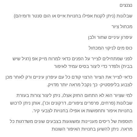
נצנצים
שבלונות (ניתן לקנות אפילו בחנויות אייס או הום סנטר ודומיהם)
מכחול ציור
עיפרון עיניים שחור ולבן
כוס מים לניקוי המכחול
לפני שמתחילים לצייר על הפנים כדאי למרוח מייק אפ (רגיל שיש
בבית) ולפדר כדי ליצור בסיס עמיד לאיפור
כדאי לצייר את הציור הרצוי קודם כל עם עיפרון עיניים ורק לאחר מכן
לצבוע בליפסטיק- כך נקבל מראה יותר מדויק.
למי שציור הוא לא התחום החזק אצלו, ניתן ליצור צורות בעזרת
שבלונות (פרחים, פרפרים ציפורים, דרקונים וכו'), אותן ניתן לרכוש
בחנויות איפור ותחפושות או אפילו בחנויות לצבעי קיר.
תוספות של ריסים מעניינות ומשוגעות בצבעים שונים משדרגות כל
מראה. ניתן להשיגן בחנויות האיפור השונות