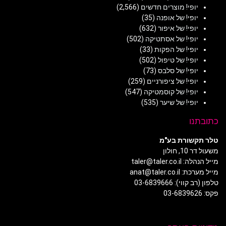
יופי! מוצרים חדשים
(2,566)
יופי! של אופנה
(35)
יופי! של איפור
(632)
יופי! של אסתטיקה
(502)
יופי! של הפקות
(33)
יופי! של טיפול
(502)
יופי! של סלבס
(73)
יופי! של ציפורניים
(259)
יופי! של קוסמטיקה
(547)
יופי! של שיער
(535)
כתובתנו
טלר תקשורת בע"מ
משעול דר 10, חולון
מייל הנהלה: taler@taler.co.il
מייל מערכת: anat@taler.co.il
טלפון (רב קווי): 03-6839666
פקס: 03-6839626