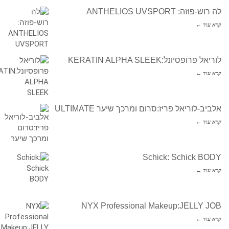
לה רוש-פוזה: ANTHELIOS UVSPORT
קרא עוד ←
לוריאל פרופסיונל:KERATIN ALPHA SLEEK
קרא עוד ←
אלביב-לוריאל פריז:סרום ומרכך שיער ULTIMATE
קרא עוד ←
Schick: Schick BODY
קרא עוד ←
NYX Professional Makeup:JELLY JOB
קרא עוד ←