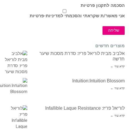
הסכמה לתקנון פרטיות
אני מאשר/ת שקראתי והסכמתי ל
מדיניות-פרטיות
שליחה
מוצרים חדשים
אלביב מבית לוריאל פריז: סדרת מסכות שיער
חדשה
קרא עוד ←
Intuition:Intuition Blossom
קרא עוד ←
לוריאל פריז: Infallible Laque Resistance
קרא עוד ←