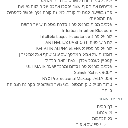
גלית גוטמן חוזרת לשורשים, תרתי משמע
מריחים את הסוף: 46% יפסלו אתכם על חולצה מיוזעת
פריז בשיער: למה זה קורה, למי זה קורה ואיך אפשר להפחית
את התופעה?
אלביב מבית לוריאל פריז: סדרת מסכות שיער חדשה
Intuition:Intuition Blossom
לוריאל פריז: Infallible Laque Resistance
לה רוש-פוזה: ANTHELIOS UVSPORT
לוריאל פרופסיונל:KERATIN ALPHA SLEEK
דוגמנית של אבא: המהפך של עונג שחף אצל אבא ירין
קמפיין לענבל אלדן יוצאת 'האח הגדול'
אלביב-לוריאל פריז:סרום ומרכך שיער ULTIMATE
Schick: Schick BODY
NYX Professional Makeup:JELLY JOB
טרנד הטיק טוק המסוכן: בני נוער משתזפים בקרינה הגבוהה
ביותר
תפריט האתר
דף הבית
מי אנחנו
כל הכתבות
יופי! של איפור