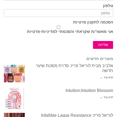
טלפון
הסכמה לתקנון פרטיות
אני מאשר/ת שקראתי והסכמתי ל
מדיניות-פרטיות
שליחה
מוצרים חדשים
אלביב מבית לוריאל פריז: סדרת מסכות שיער
חדשה
קרא עוד ←
Intuition:Intuition Blossom
קרא עוד ←
לוריאל פריז: Infallible Laque Resistance