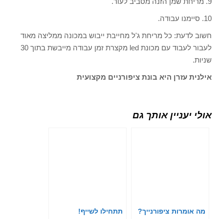
9. מריחת שמן הזנה מסביב לעור.
10. סיימנו עבודה.
חשוב לדעת: כל מריחת ג'ל מחייבת ייבוש במכונה ממליצה מאוד
לעבור לעבוד עם מכונת led מקצרת זמן עבודה מייבשת בתוך 30
שניות.
אילנית עזרן היא בונת ציפורניים מקצועית
אולי יעניין אותך גם
מה אומרות ציפורנייך?
תתחילו לשייף!