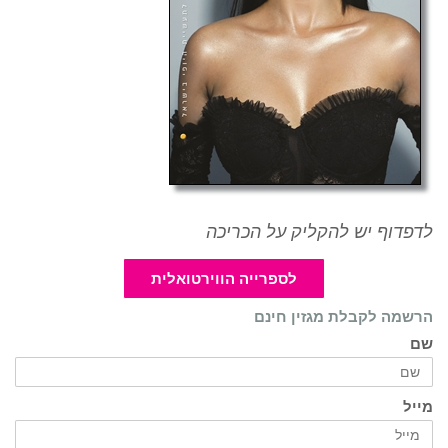
לדפדוף יש להקליק על הכריכה
לספרייה הווירטואלית
הרשמה לקבלת מגזין חינם
שם
מייל