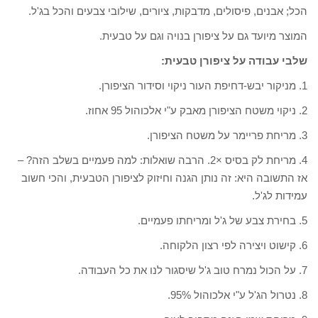
הכל; אבנים, פיסולים, מדבקות, ציורים, שילובי צבעים והכל בג'ל.
המוצר מיועד גם על ציפורן בנויה וגם על טבעית.
שלבי עבודה על ציפורן טבעית:
1. מניקור יבש-דחיפת העור ניקוי וסידור הציפורן.
2. ניקוי משטח הציפורן מאבק ע"י אלכוהול 95 אחוז.
3. מריחת פריימר על משטח הציפורן.
4. מריחת לק בסיס ×2. הרבה שואלות: למה פעמיים בשלב הזה? –
אז התשובה היא: זה נותן הגנה וחיזוק לציפורן הטבעית, והכי חשוב
עמידות לג'ל.
5. בחירת צבע של ג'ל ומריחתו פעמיים.
6. קישוט ויצירה לפי רצון הלקוחה.
7. על הכול נמרח טוב ג'ל שיסגור לנו את כל העבודה.
8. נטרול הג'ל ע"י אלכוהול 95%.