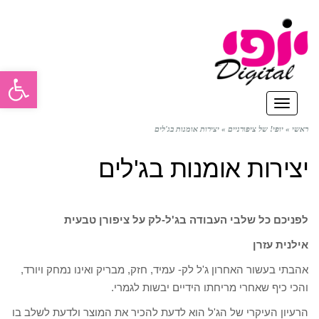
פתח סרגל
תפריט
ראשי
»
יופי! של ציפורניים
»
יצירות אומנות בג'לים
יצירות אומנות בג'לים
לפניכם כל שלבי העבודה בג'ל-לק על ציפורן טבעית
אילנית עזרן
אהבתי בעשור האחרון ג'ל לק- עמיד, חזק, מבריק ואינו נמחק ויורד,
והכי כיף שאחרי מריחתו הידיים יבשות לגמרי.
הרעיון העיקרי של הג'ל הוא לדעת להכיר את המוצר ולדעת לשלב בו