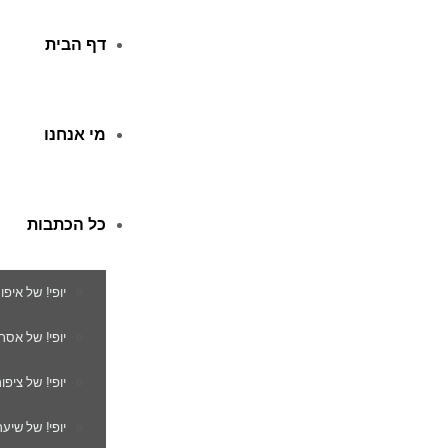
דף הבית
מי אנחנו
כל הכתבות
יופי! של איפו
יופי! של אסת
יופי! של ציפור
יופי! של שיער