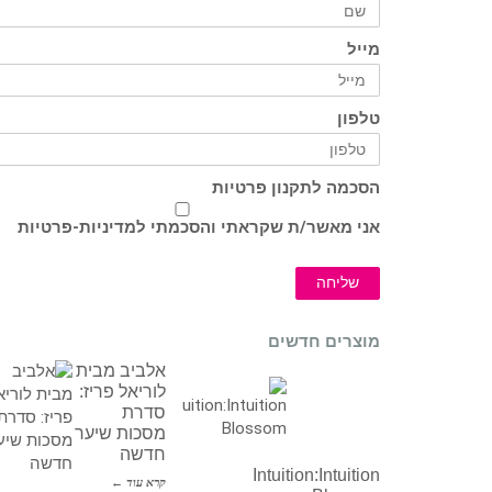
מייל
טלפון
הסכמה לתקנון פרטיות
אני מאשר/ת שקראתי והסכמתי ל
מדיניות-פרטיות
שליחה
מוצרים חדשים
אלביב מבית
לוריאל פריז:
סדרת
מסכות שיער
חדשה
Intuition:Intuition
קרא עוד ←