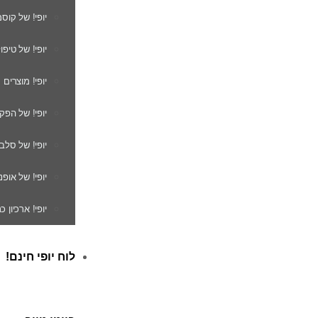
יופי! של קוס
יופי! של טיפו
יופי! מוצרים
יופי! של הפק
יופי! של סלב
יופי! של אופנ
יופי! ארכיון 
לוח יופי חינם!