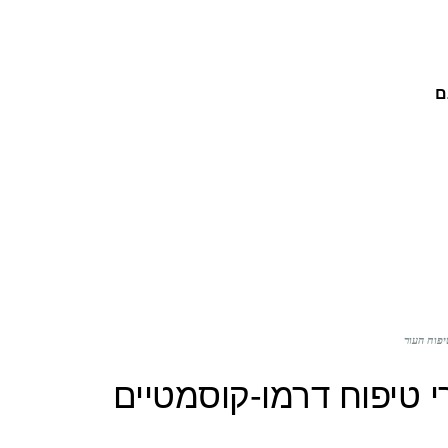
ם
פוח העור
 טיפוח דרמו-קוסמטיים