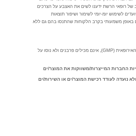
 של רופאי הרשת ידענו לשים את האצבע על הצרכים
דים לשימוש יומ-יומי לשימור ושיפור תוצאות
לים באופן משמעותי בקרב הלקוחות שהתנסו בהם גם ללא
* כל המוצרים עומדים בתקני איכות מחמירים ובהתאמה לרגולציה האירופאית (GMP), אינם מכילים פרבנים ולא נוסו על
ות החברות המייצרות/משווקות את המוצר/ים
לא נועדה לעודד רכישת המוצר/ים או השירות/ים