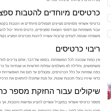
כרטיסים מיוחדים להטבות ספצי
כרטיסי אשראי מסוימים מציעים תגמולים מיוחדים או הטבות בקטגור
עבור משפחות עם דפוסי הוצאות ספציפיים, כרטיס מיוחד יכול להב
משפחה שטסה לעתים קרובות עשויה ליהנות מכרטיס המציע נקודות
ריבוי כרטיסים
אין כמות שנכונה לכל המשפחות. בסופו של דבר, אתם צריכים לו
משתמשים, וחלילה לא משלמים עמלות חודשיות או שנתיות על כרט
כמה שפחות על כלל הכרטיסים, ומנצלים עד תום את האפשרויות ש
כדאי שיהיו בעלי תכונות שונות, על מנת שתוכלו להתאים את הרכי
שיקולים עבור החזקת מספר כר
מספר כרטיסי אשראי במקביל עשויים להציע גמישות והטבות, אך גם
סיכון גבוה יותר לחוב – עם יותר כרטיסים, יש פיתוי להוציא יותר, 