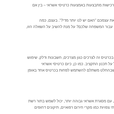
רכישות מתבצעות באמצעות כרטיסי אשראי – בין אם
 עצמכם "האם יש לנו יותר מדי?". בעצם, כמה
ם עבור המשפחה שלכם? על מנת להשיב על השאלה הזו,
רטיס זה לצרכים כגון מצרכים, חשבונות ודלק. שימוש
ל תכנון התקציב. כמו כן, כיום כרטיסי אשראי
כך שבהחלט משתלם להשתמש לפחות בכרטיס אחד באופן
, עם מסגרת אשראי גבוהה יותר, יכול לשמש בתור רשת
 צפויות כמו מקרי חירום רפואיים, תיקונים דחופים