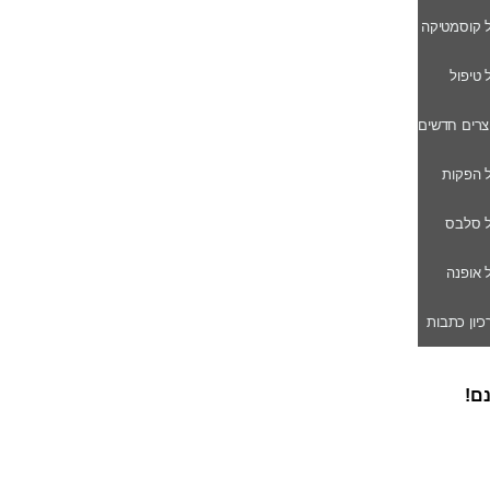
ל קוסמטיקה
ל טיפול
וצרים חדשים
ל הפקות
של סלבס
ל אופנה
רכיון כתבות
נם!