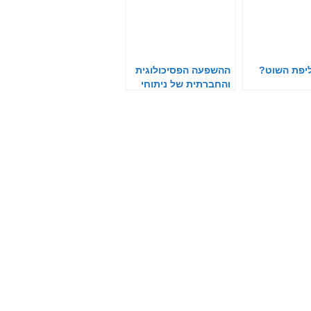
יפת השוט?
ההשפעה הפסיכולוגית
והחברתית של ניתוחי
עיצוב