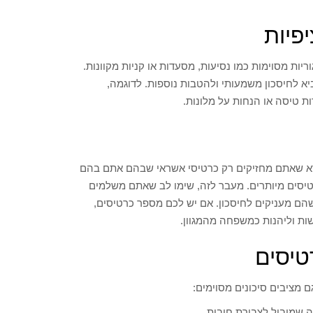
פיות
יות מסוימות כמו נסיעות, מסעדות או קניות מקוונות.
יא לחיסכון משמעותי ולהטבות נוספות. לדוגמה,
 טיסה או הנחות על מלונות.
ודא שאתם מחזיקים רק כרטיסי אשראי שבהם אתם בהם
יסים מיותרים. מעבר לזה, שימו לב שאתם משלמים
הם מעניקים לחיסכון. אם יש לכם מספר כרטיסים,
שות וליהנות כמשפחה מהמגוון.
טיסים
 מציבים סיכונים מסוימים:
מה שמוביל לצבירת חובות.