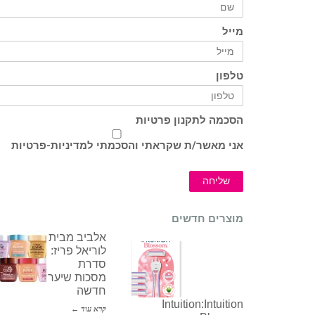
מייל
טלפון
הסכמה לתקנון פרטיות
אני מאשר/ת שקראתי והסכמתי ל
מדיניות-פרטיות
שליחה
מוצרים חדשים
אלביב מבית
לוריאל פריז:
סדרת
מסכות שיער
חדשה
Intuition:Intuition
קרא עוד ←