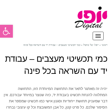
פתח סרגל
תפריט
ראשי
»
יופי! של טיפול
»
כמי תכשיטי מעצבים – עבודת יד עם השראה בכל פינה
כמי תכשיטי מעצבים – עבודת
יד עם השראה בכל פינה
יהיה זה מאתגר לתאר את התחושה המיוחדת הזו, התחושה
המתלווה להנחת תכשיט בעבודת יד, כזה שנוצר במיוחד עבורכם. אין
דבר שמעניק תחושת ייחודיות וסגנון אישי כמו תכשיט שמספר את
הסיפור שלכם. כל פרט קטן, כל אבן המשובצת וכל קו עיצובי נבחרו