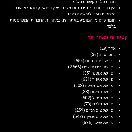
חברת טלר תקשורת בע"מ.
אין בכתבות המתפרסמות משום ייעוץ רפואי, קוסמטי או אחר.
הכתבות נועדו להשכלה בלבד.
חומר פרסומי המופיע באתר הינו באחריות החברות המפרסמות
בלבד.
קטגוריות באתר יופי
אחר
(28)
ביוטי טיוב
(36)
יופי! ארכיון כתבות
(954)
יופי! מוצרים חדשים
(2,566)
יופי! של אופנה
(35)
יופי! של איפור
(631)
יופי! של אסתטיקה
(502)
יופי! של הפקות
(33)
יופי! של טיפול
(502)
יופי! של סלבס
(73)
יופי! של ציפורניים
(259)
יופי! של קוסמטיקה
(547)
יופי! של שיער
(535)