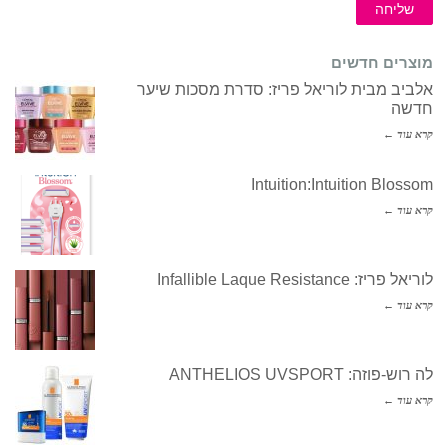
שליחה
מוצרים חדשים
אלביב מבית לוריאל פריז: סדרת מסכות שיער
חדשה
קרא עוד ←
Intuition:Intuition Blossom
קרא עוד ←
לוריאל פריז: Infallible Laque Resistance
קרא עוד ←
לה רוש-פוזה: ANTHELIOS UVSPORT
קרא עוד ←