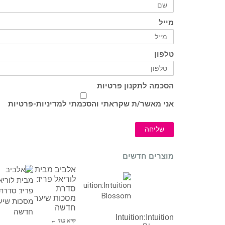
מייל
טלפון
הסכמה לתקנון פרטיות
אני מאשר/ת שקראתי והסכמתי ל
מדיניות-פרטיות
שליחה
מוצרים חדשים
אלביב מבית
לוריאל פריז:
סדרת
מסכות שיער
חדשה
Intuition:Intuition
קרא עוד ←