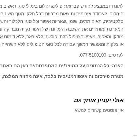
לאונרדו במבצע לחודש פב
היהלום. לעבודה איכותית ותוצאות מרביות בכל חלקי הגוף השונים. ע
סלקטיבית, תאים מתים, שומן ,שאריות איפור וכל סוגי הלכלוך וה
המערכת ומותירים את השכבה העליונה של העור נקייה מבריקה וצע
מזדקן ומאפיר. מאפשר טיפול בלתי פולשני ללא כאב, ללא דימום א
או צלקות ומאפשר המשך עבודה לכל סוגי הטיפולים ללא השהייה.
לפרטים: 077-5100100.
הערה: כל הנתונים על המוצר/ים המתפרסם/ים כאן הם באחרי
מטרת פירסום זה אינפורמטיבית בלבד, אינה מהווה המלצה, ו
אולי יעניין אותך גם
אין פוסטים קשורים לנושא.