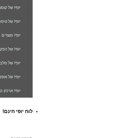
יופי! של קוס
יופי! של טיפו
יופי! מוצרים
יופי! של הפק
יופי! של סלב
יופי! של אופנ
יופי! ארכיון 
לוח יופי חינם!