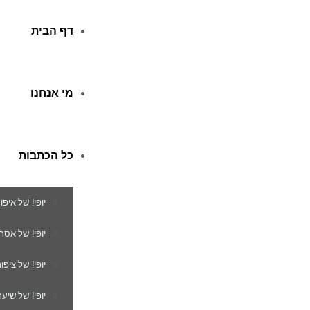
דף הבית
מי אנחנו
כל הכתבות
יופי! של איפו
יופי! של אסת
יופי! של ציפור
יופי! של שיער