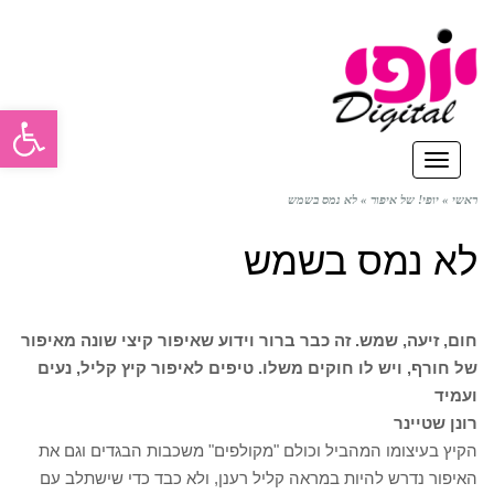
פתח סרגל
תפריט
ראשי
»
יופי! של איפור
»
לא נמס בשמש
לא נמס בשמש
חום, זיעה, שמש. זה כבר ברור וידוע שאיפור קיצי שונה מאיפור
של חורף, ויש לו חוקים משלו. טיפים לאיפור קיץ קליל, נעים
ועמיד
רונן שטיינר
הקיץ בעיצומו המהביל וכולם "מקולפים" משכבות הבגדים וגם את
האיפור נדרש להיות במראה קליל רענן, ולא כבד כדי שישתלב עם