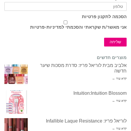
הסכמה לתקנון פרטיות
אני מאשר/ת שקראתי והסכמתי ל
מדיניות-פרטיות
שליחה
מוצרים חדשים
אלביב מבית לוריאל פריז: סדרת מסכות שיער
חדשה
קרא עוד ←
Intuition:Intuition Blossom
קרא עוד ←
לוריאל פריז: Infallible Laque Resistance
קרא עוד ←