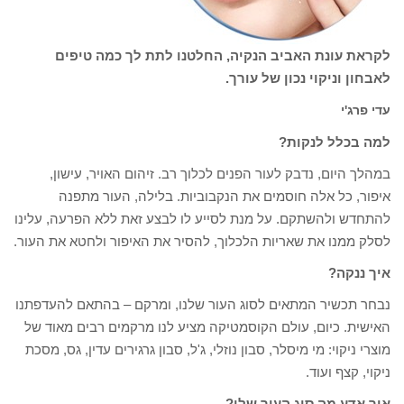
לקראת עונת האביב הנקיה, החלטנו לתת לך כמה טיפים
לאבחון וניקוי נכון של עורך.
עדי פרג'י
למה בכלל לנקות?
במהלך היום, נדבק לעור הפנים לכלוך רב. זיהום האויר, עישון,
איפור, כל אלה חוסמים את הנקבוביות. בלילה, העור מתפנה
להתחדש ולהשתקם. על מנת לסייע לו לבצע זאת ללא הפרעה, עלינו
לסלק ממנו את שאריות הלכלוך, להסיר את האיפור ולחטא את העור.
איך ננקה?
נבחר תכשיר המתאים לסוג העור שלנו, ומרקם – בהתאם להעדפתנו
האישית. כיום, עולם הקוסמטיקה מציע לנו מרקמים רבים מאוד של
מוצרי ניקוי: מי מיסלר, סבון נוזלי, ג'ל, סבון גרגירים עדין, גס, מסכת
ניקוי, קצף ועוד.
איך אדע מה סוג העור שלי?