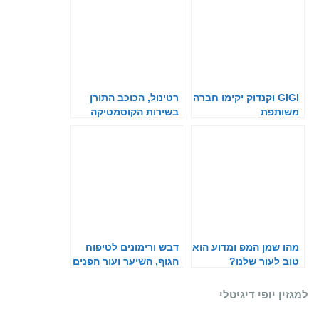
GIGI וקנדוק יקימו חברה
רטינול, הכוכב התורן
משותפת
בשירות הקוסמטיקה
מהו שמן המפ ומדוע הוא
דבש ורימונים לטיפוח
טוב לעור שלנו?
הגוף, השיער ועור הפנים
למגזין יופי דיגיטלי