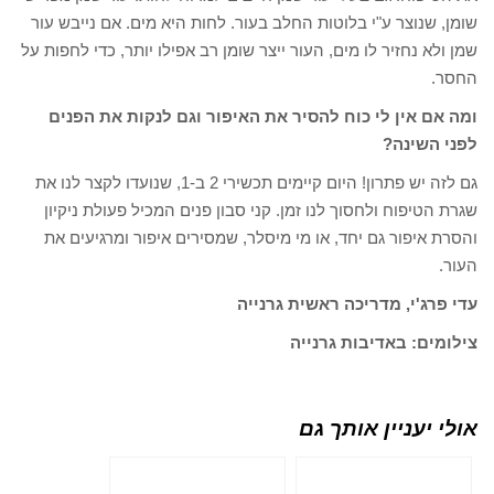
שומן, שנוצר ע"י בלוטות החלב בעור. לחות היא מים. אם נייבש עור
שמן ולא נחזיר לו מים, העור ייצר שומן רב אפילו יותר, כדי לחפות על
החסר.
ומה אם אין לי כוח להסיר את האיפור וגם לנקות את הפנים
לפני השינה?
גם לזה יש פתרון! היום קיימים תכשירי 2 ב-1, שנועדו לקצר לנו את
שגרת הטיפוח ולחסוך לנו זמן. קני סבון פנים המכיל פעולת ניקיון
והסרת איפור גם יחד, או מי מיסלר, שמסירים איפור ומרגיעים את
העור.
עדי פרג'י, מדריכה ראשית גרנייה
צילומים: באדיבות גרנייה
אולי יעניין אותך גם