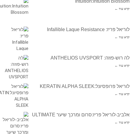
Intuition:Intuition Blossom
קרא עוד ←
לוריאל פריז: Infallible Laque Resistance
קרא עוד ←
לה רוש-פוזה: ANTHELIOS UVSPORT
קרא עוד ←
לוריאל פרופסיונל:KERATIN ALPHA SLEEK
קרא עוד ←
אלביב-לוריאל פריז:סרום ומרכך שיער ULTIMATE
קרא עוד ←