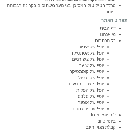
טרנד הטיק טוק המסוכן: בני נוער משתזפים בקרינה הגבוהה
ביותר
תפריט האתר
דף הבית
מי אנחנו
כל הכתבות
יופי! של איפור
יופי! של אסתטיקה
יופי! של ציפורניים
יופי! של שיער
יופי! של קוסמטיקה
יופי! של טיפול
יופי! מוצרים חדשים
יופי! של הפקות
יופי! של סלבס
יופי! של אופנה
יופי! ארכיון כתבות
לוח יופי חינם!
ביוטי טיוב
קבלת מגזין חינם