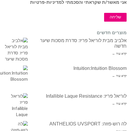
אני מאשר/ת שקראתי והסכמתי ל
מדיניות-פרטיות
שליחה
מוצרים חדשים
אלביב מבית לוריאל פריז: סדרת מסכות שיער
חדשה
קרא עוד ←
Intuition:Intuition Blossom
קרא עוד ←
לוריאל פריז: Infallible Laque Resistance
קרא עוד ←
לה רוש-פוזה: ANTHELIOS UVSPORT