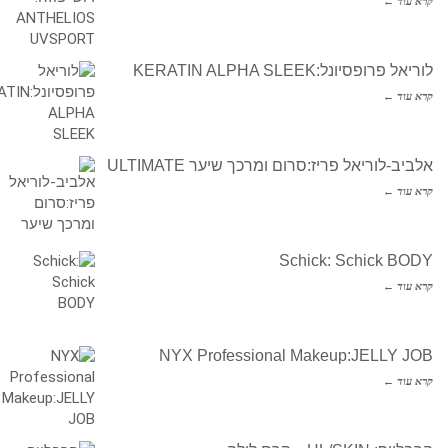
קרא עוד ←
לוריאל פרופסיונל:KERATIN ALPHA SLEEK
קרא עוד ←
אלביב-לוריאל פריז:סרום ומרכך שיער ULTIMATE
קרא עוד ←
Schick: Schick BODY
קרא עוד ←
NYX Professional Makeup:JELLY JOB
קרא עוד ←