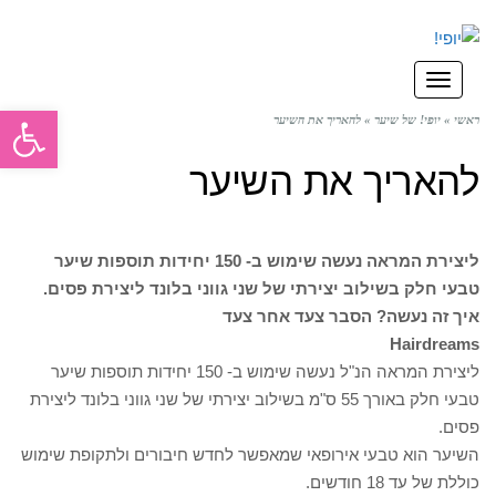
תפריט
פתח סרגל
ראשי
»
יופי! של שיער
»
להאריך את השיער
להאריך את השיער
ליצירת המראה נעשה שימוש ב- 150 יחידות תוספות שיער
טבעי חלק בשילוב יצירתי של שני גווני בלונד ליצירת פסים.
איך זה נעשה? הסבר צעד אחר צעד
Hairdreams
ליצירת המראה הנ"ל נעשה שימוש ב- 150 יחידות תוספות שיער
טבעי חלק באורך 55 ס"מ בשילוב יצירתי של שני גווני בלונד ליצירת
פסים.
השיער הוא טבעי אירופאי שמאפשר לחדש חיבורים ולתקופת שימוש
כוללת של עד 18 חודשים.