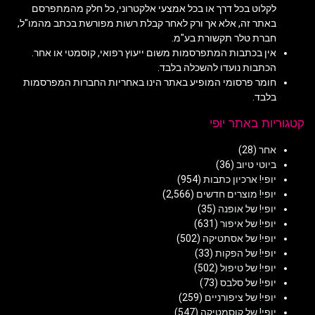
לקלוט בכל דרך או בכל אמצעי אלקטרוני, כל חלק מהמתפרסם
באתר זה, אלא אך ורק לאחר קבלת רשות מפורשת בכתב מהמו"ל,
חברת טלר תקשורת בע"מ.
אין בכתבות המתפרסמות משום ייעוץ רפואי, קוסמטי או אחר.
הכתבות נועדו להשכלה בלבד.
חומר פרסומי המופיע באתר הינו באחריות החברות המפרסמות
בלבד.
קטגוריות באתר יופי
אחר
(28)
ביוטי טיוב
(36)
יופי! ארכיון כתבות
(954)
יופי! מוצרים חדשים
(2,566)
יופי! של אופנה
(35)
יופי! של איפור
(631)
יופי! של אסתטיקה
(502)
יופי! של הפקות
(33)
יופי! של טיפול
(502)
יופי! של סלבס
(73)
יופי! של ציפורניים
(259)
יופי! של קוסמטיקה
(547)