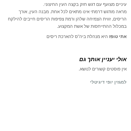
עיניים מצועף עם דגש חזק בקצה העין החיצוני.
מראה מודגש דרמתי אינו מתאים לכל אחת. מבנה העין, אורך
הריסים, זווית הצמיחה שלהן ורמת צפיפות הריסים חייבים להילקח
במכלול ההתייחסות של אשת המקצוע.
אתי טופז
היא מנהלת ביה"ס להארכת ריסים
אולי יעניין אותך גם
אין פוסטים קשורים לנושא.
למגזין יופי דיגיטלי