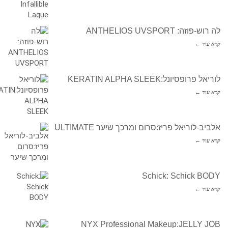
לה רוש-פוזה: ANTHELIOS UVSPORT
קרא עוד ←
לוריאל פרופסיונל:KERATIN ALPHA SLEEK
קרא עוד ←
אלביב-לוריאל פריז:סרום ומרכך שיער ULTIMATE
קרא עוד ←
Schick: Schick BODY
קרא עוד ←
NYX Professional Makeup:JELLY JOB