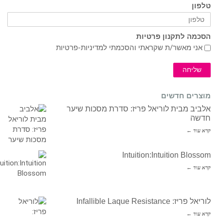
טלפון
הסכמה לתקנון פרטיות
אני מאשר/ת שקראתי והסכמתי ל
מדיניות-פרטיות
שליחה
מוצרים חדשים
אלביב מבית לוריאל פריז: סדרת מסכות שיער
חדשה
קרא עוד ←
Intuition:Intuition Blossom
קרא עוד ←
לוריאל פריז: Infallible Laque Resistance
קרא עוד ←