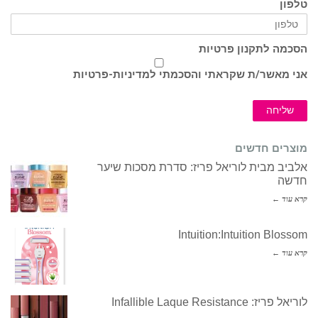
טלפון
הסכמה לתקנון פרטיות
אני מאשר/ת שקראתי והסכמתי ל
מדיניות-פרטיות
שליחה
מוצרים חדשים
אלביב מבית לוריאל פריז: סדרת מסכות שיער
חדשה
קרא עוד ←
Intuition:Intuition Blossom
קרא עוד ←
לוריאל פריז: Infallible Laque Resistance