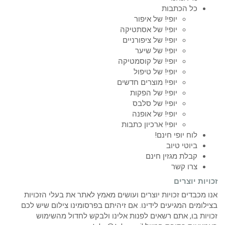
כל הכתבות
יופי! של איפור
יופי! של אסתטיקה
יופי! של ציפורניים
יופי! של שיער
יופי! של קוסמטיקה
יופי! של טיפול
יופי! מוצרים חדשים
יופי! של הפקות
יופי! של סלבס
יופי! של אופנה
יופי! ארכיון כתבות
לוח יופי חינם!
ביוטי טיוב
קבלת מגזין חינם
צרו קשר
זכויות יוצרים
אנו מכבדים זכויות יוצרים ועושים מאמץ לאתר את בעלי הזכויות
בצילומים המגיעים לידינו. אם זיהיתם בפרסומינו צילום שיש לכם
זכויות בו, אתם רשאים לפנות אלינו ולבקש לחדול מהשימוש