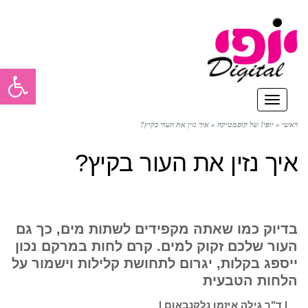
פתח סרגל
תפריט
ראשי
»
יופי! של קוסמטיקה
»
איך נזין את העור בקיץ?
איך נזין את העור בקיץ?
בדיוק כמו שאתה מקפידים לשתות מים, כך גם
העור שלכם זקוק למים. קרם לחות במרקם נכון
ייספג בקלות, יגרום לתחושת קלילות וישמור על
הלחות הטבעית
| ד"ר גילה איזמן נלקנבאום |