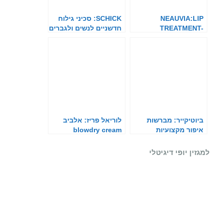
NEAUVIA:LIP
SCHICK: סכיני גילוח
TREATMENT-
חדשניים לנשים ולגברים
LIPBLISS 6 ml
ביוטיקייר: מברשות
לוריאל פריז: אלביב
איפור מקצועיות
blowdry cream
למגזין יופי דיגיטלי