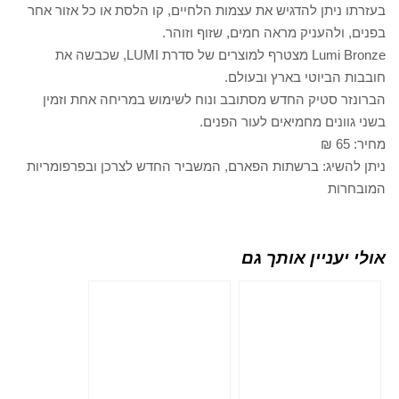
בעזרתו ניתן להדגיש את עצמות הלחיים, קו הלסת או כל אזור אחר
בפנים, ולהעניק מראה חמים, שזוף וזוהר.
Lumi Bronze מצטרף למוצרים של סדרת LUMI, שכבשה את
חובבות הביוטי בארץ ובעולם.
הברונזר סטיק החדש מסתובב ונוח לשימוש במריחה אחת וזמין
בשני גוונים מחמיאים לעור הפנים.
מחיר: 65 ₪
ניתן להשיג: ברשתות הפארם, המשביר החדש לצרכן ובפרפומריות
המובחרות
אולי יעניין אותך גם