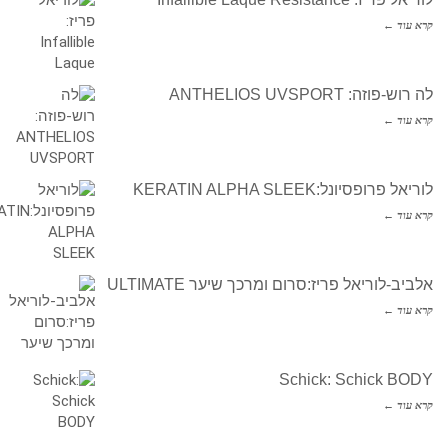
קרא עוד ←
לה רוש-פוזה: ANTHELIOS UVSPORT
קרא עוד ←
לוריאל פרופסיונל:KERATIN ALPHA SLEEK
קרא עוד ←
אלביב-לוריאל פריז:סרום ומרכך שיער ULTIMATE
קרא עוד ←
Schick: Schick BODY
קרא עוד ←