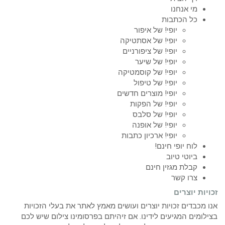
מי אנחנו
כל הכתבות
יופי! של איפור
יופי! של אסתטיקה
יופי! של ציפורניים
יופי! של שיער
יופי! של קוסמטיקה
יופי! של טיפול
יופי! מוצרים חדשים
יופי! של הפקות
יופי! של סלבס
יופי! של אופנה
יופי! ארכיון כתבות
לוח יופי חינם!
ביוטי טיוב
קבלת מגזין חינם
צרו קשר
זכויות יוצרים
אנו מכבדים זכויות יוצרים ועושים מאמץ לאתר את בעלי הזכויות
בצילומים המגיעים לידינו. אם זיהיתם בפרסומינו צילום שיש לכם