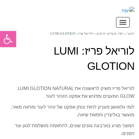
תפריט
פתח סרגל
ראשי
»
יופי! מוצרים חדשים
»
לוריאל פריז: LUMI GLOTION
לוריאל פריז: LUMI
GLOTION
לוריאל פריז משיק לראשונה את LUMI GLOTION NATURAL
GLOW המעצים ומדגיש את אפקט הזוהר לעור.
לומי גלואושן מעניק לחות ונותן אפקט של זוהר לעור ומראה מואר,
מועשר בגליצרין וחמאת שיאה.
המוצר מגיע בארבעה גוונים שונים, להתאמה מושלמת לגוון עור
הפנים.