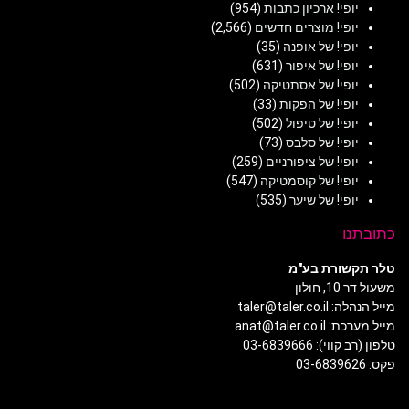
יופי! ארכיון כתבות
(954)
יופי! מוצרים חדשים
(2,566)
יופי! של אופנה
(35)
יופי! של איפור
(631)
יופי! של אסתטיקה
(502)
יופי! של הפקות
(33)
יופי! של טיפול
(502)
יופי! של סלבס
(73)
יופי! של ציפורניים
(259)
יופי! של קוסמטיקה
(547)
יופי! של שיער
(535)
כתובתנו
טלר תקשורת בע"מ
משעול דר 10, חולון
מייל הנהלה: taler@taler.co.il
מייל מערכת: anat@taler.co.il
טלפון (רב קווי): 03-6839666
פקס: 03-6839626