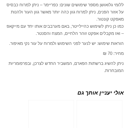
ללומי גלואושן מספר שימושים שונים: כפריימר – ניתן למרוח כבסיס
על אזור הפנים, ניתן למרוח גוון כהה יותר מאשר גוון העור ולהנות
מאפקט קונטור.
כמו כן ניתן לשימוש כהיילייטר, באם מערבבים אותו יחד עם מייקאפ
– ואז מקבלים אפקט זוהר הלחיים, המצח והסנטר.
הוראות שימוש: יש לנער לפני השימוש ולמרוח על עור נקי מאיפור.
מחיר: 70 ₪
ניתן להשיג ברשתות הפארם, המשביר החדש לצרכן, ובפרפומריות
המובחרות.
אולי יעניין אותך גם