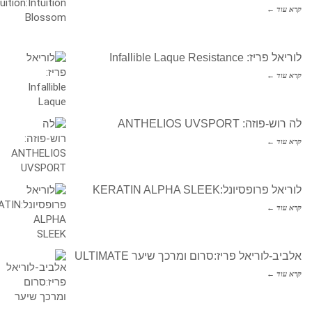
קרא עוד ←
לוריאל פריז: Infallible Laque Resistance
קרא עוד ←
לה רוש-פוזה: ANTHELIOS UVSPORT
קרא עוד ←
לוריאל פרופסיונל:KERATIN ALPHA SLEEK
קרא עוד ←
אלביב-לוריאל פריז:סרום ומרכך שיער ULTIMATE
קרא עוד ←