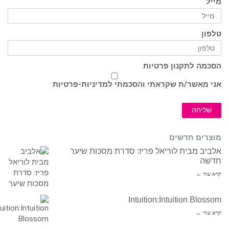
מייל
טלפון
הסכמה לתקנון פרטיות
אני מאשר/ת שקראתי והסכמתי ל
מדיניות-פרטיות
שליחה
מוצרים חדשים
אלביב מבית לוריאל פריז: סדרת מסכות שיער
חדשה
קרא עוד ←
Intuition:Intuition Blossom
קרא עוד ←