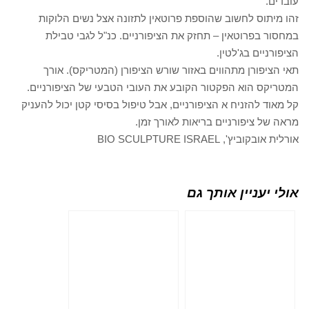
עובדים.
זהו מיתוס לחשוב שהוספת פרוטאין לתזונה אצל נשים הלוקות
במחסור בפרוטאין – תחזק את הציפורניים. כנ"ל לגבי טבילת
הציפורניים בג'לטין.
תאי הציפורן מתהווים באזור שורש הציפורן (המטריקס). אורך
המטריקס הוא הפקטור הקובע את העובי הטבעי של הציפורניים.
קל מאוד להזניח א הציפורניים, אבל טיפול בסיסי קטן יכול להעניק
מראה של ציפורניים בריאות לאורך זמן.
אורלית אובקוביץ', BIO SCULPTURE ISRAEL
אולי יעניין אותך גם