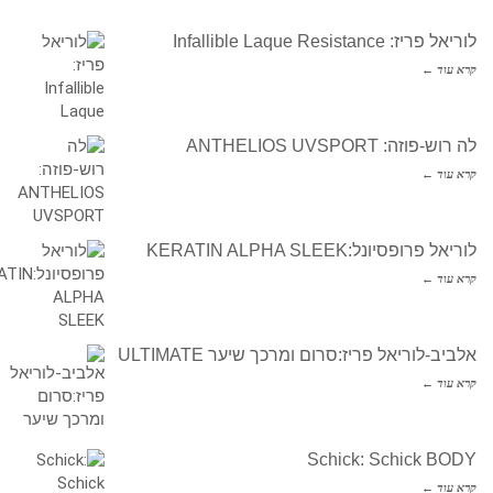
לוריאל פריז: Infallible Laque Resistance
קרא עוד ←
לה רוש-פוזה: ANTHELIOS UVSPORT
קרא עוד ←
לוריאל פרופסיונל:KERATIN ALPHA SLEEK
קרא עוד ←
אלביב-לוריאל פריז:סרום ומרכך שיער ULTIMATE
קרא עוד ←
Schick: Schick BODY
קרא עוד ←