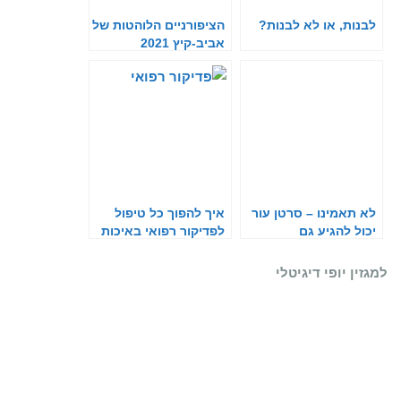
לבנות, או לא לבנות?
הציפורניים הלוהטות של
אביב-קיץ 2021
לא תאמינו – סרטן עור
איך להפוך כל טיפול
יכול להגיע גם
לפדיקור רפואי באיכות
לציפורניים
קלינית
למגזין יופי דיגיטלי