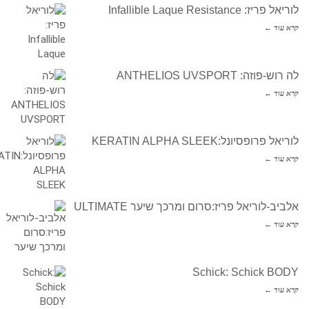
לוריאל פריז: Infallible Laque Resistance
קרא עוד ←
לה רוש-פוזה: ANTHELIOS UVSPORT
קרא עוד ←
לוריאל פרופסיונל:KERATIN ALPHA SLEEK
קרא עוד ←
אלביב-לוריאל פריז:סרום ומרכך שיער ULTIMATE
קרא עוד ←
Schick: Schick BODY
קרא עוד ←