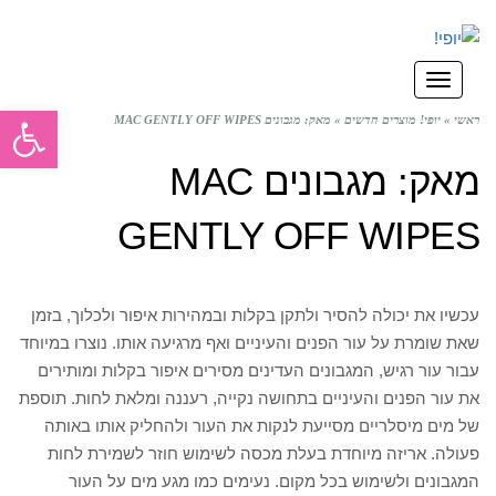
תפריט
פתח סרגל
ראשי
»
יופי! מוצרים חדשים
»
מאק: מגבונים MAC GENTLY OFF WIPES
מאק: מגבונים MAC
GENTLY OFF WIPES
עכשיו את יכולה להסיר ולתקן בקלות ובמהירות איפור ולכלוך, בזמן
שאת שומרת על עור הפנים והעיניים ואף מרגיעה אותו. נוצרו במיוחד
עבור עור רגיש, המגבונים העדינים מסירים איפור בקלות ומותירים
את עור הפנים והעיניים בתחושה נקייה, רעננה ומלאת לחות. תוספת
של מים מיסלריים מסייעת לנקות את העור ולהחליק אותו באותה
פעולה. אריזה מיוחדת בעלת מכסה לשימוש חוזר לשמירת לחות
המגבונים ולשימוש בכל מקום. נעימים כמו מגע מים על העור