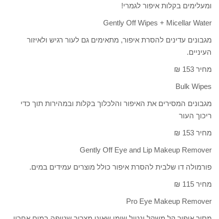
ומעלימים בקלות איפור לגמרי!
Gently Off Wipes + Micellar Water
מגבונים עדינים להסרת איפור, מתאימים גם לעור רגיש ולאיזור
העיניים.
מחיר 153 ₪
Bulk Wipes
מגבונים המסירים את האיפור והלכלוך בקלות ובמהירות תוך כדי
ריכוך העור
מחיר 153 ₪
Gently Off Eye and Lip Makeup Remover
פורמולה דו שלבית להסרת איפור כולל מוצרים עמידים במים.
מחיר 115 ₪
Pro Eye Makeup Remover
מסיר איפור קל משקל ונטול שומן שאינו מצריך שטיפה במים אחריו.