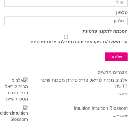
טלפון
הסכמה לתקנון פרטיות
אני מאשר/ת שקראתי והסכמתי ל
מדיניות-פרטיות
שליחה
מוצרים חדשים
אלביב מבית לוריאל פריז: סדרת מסכות שיער
חדשה
קרא עוד ←
Intuition:Intuition Blossom
קרא עוד ←