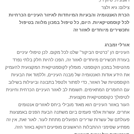
צילום: גיא זלצר
הכרת האנטומיה והבעיות המיוחדות לאיזור העיניים הכרחיות
לכל קוסמטיקאיות. היום, כל טיפול במכון מלווה בטיפול
ותכשירים מיוחדים לאזור זה
אורלי זמברג
העיניים הן "כרטיס הביקור" שלנו לכל מקום. לכן טיפולי עיניים
בעזרת תכשירים מיוחדים לאזור זה, הפכו להיות חלק בלתי נפרד
מהטיפול במכון הקוסמטי. מומלץ לקוסמטיקאית המקצועית להעמיק
את הידע אודות האנטומיה של מבנה העיניים, וללמוד את הבעיות
הקוסמטיות של האזור, כדי לפתור ולטפל בתבונה וביעילות בשילוב
עם החומרים המתאימים. תשומת לב לאזור העיניים הכרחית וחיונית
לטיפולך כקוסמטיקאית מקצועית.
העור באזור העיניים הוא מאוד מובילי ביחס לאזורים אנטומים
אחרים. עשרות אלפי פעמים ביום משתנה הבעת הפנים באמצעות
פעולתם של עשרות שרירים הפועלים מתחת לעור. לאור זאת, אין זה
מפתיע שסימני ההתבלות הראשונים מופיעים דווקא באזור הזה.