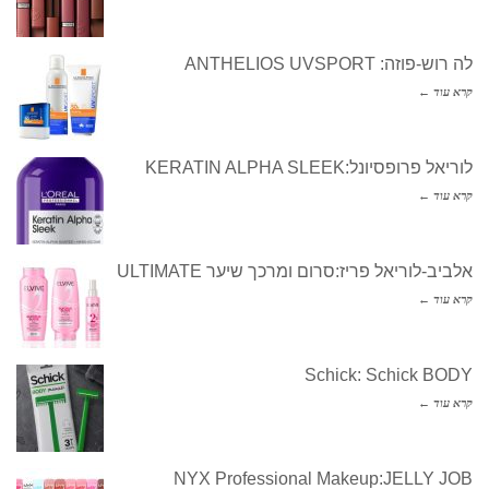
לה רוש-פוזה: ANTHELIOS UVSPORT
קרא עוד ←
לוריאל פרופסיונל:KERATIN ALPHA SLEEK
קרא עוד ←
אלביב-לוריאל פריז:סרום ומרכך שיער ULTIMATE
קרא עוד ←
Schick: Schick BODY
קרא עוד ←
NYX Professional Makeup:JELLY JOB