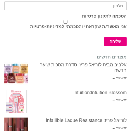
הסכמה לתקנון פרטיות
אני מאשר/ת שקראתי והסכמתי ל
מדיניות-פרטיות
שליחה
מוצרים חדשים
אלביב מבית לוריאל פריז: סדרת מסכות שיער
חדשה
קרא עוד ←
Intuition:Intuition Blossom
קרא עוד ←
לוריאל פריז: Infallible Laque Resistance
קרא עוד ←