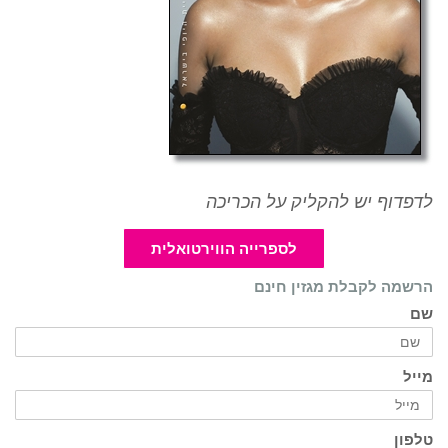
לדפדוף יש להקליק על הכריכה
לספרייה הווירטואלית
הרשמה לקבלת מגזין חינם
שם
מייל
טלפון