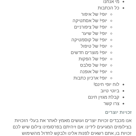
מי אנחנו
כל הכתבות
יופי! של איפור
יופי! של אסתטיקה
יופי! של ציפורניים
יופי! של שיער
יופי! של קוסמטיקה
יופי! של טיפול
יופי! מוצרים חדשים
יופי! של הפקות
יופי! של סלבס
יופי! של אופנה
יופי! ארכיון כתבות
לוח יופי חינם!
ביוטי טיוב
קבלת מגזין חינם
צרו קשר
זכויות יוצרים
אנו מכבדים זכויות יוצרים ועושים מאמץ לאתר את בעלי הזכויות
בצילומים המגיעים לידינו. אם זיהיתם בפרסומינו צילום שיש לכם
זכויות בו, אתם רשאים לפנות אלינו ולבקש לחדול מהשימוש