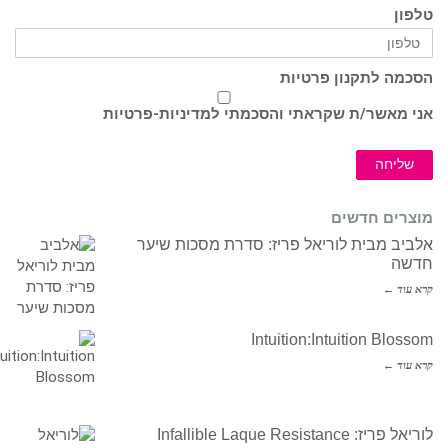
טלפון
הסכמה לתקנון פרטיות
אני מאשר/ת שקראתי והסכמתי ל
מדיניות-פרטיות
שליחה
מוצרים חדשים
אלביב מבית לוריאל פריז: סדרת מסכות שיער
חדשה
קרא עוד ←
Intuition:Intuition Blossom
קרא עוד ←
לוריאל פריז: Infallible Laque Resistance