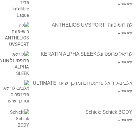
קרא עוד ←
לה רוש-פוזה: ANTHELIOS UVSPORT
קרא עוד ←
לוריאל פרופסיונל:KERATIN ALPHA SLEEK
קרא עוד ←
אלביב-לוריאל פריז:סרום ומרכך שיער ULTIMATE
קרא עוד ←
Schick: Schick BODY
קרא עוד ←