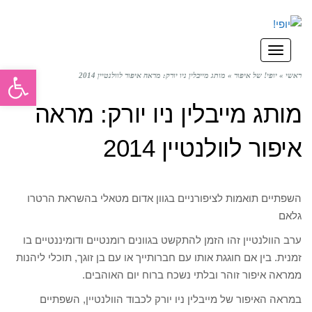
תפריט
פתח סרגל
ראשי
»
יופי! של איפור
»
מותג מייבלין ניו יורק: מראה איפור לוולנטיין 2014
מותג מייבלין ניו יורק: מראה
איפור לוולנטיין 2014
השפתיים תואמות לציפורניים בגוון אדום מטאלי בהשראת הרטרו
גלאם
ערב הוולנטיין זהו הזמן להתקשט בגוונים רומנטיים ודומיננטיים בו
זמנית. בין אם חוגגת אותו עם חברותייך או עם בן זוגך, תוכלי ליהנות
ממראה איפור זוהר ובלתי נשכח ברוח יום האוהבים.
במראה האיפור של מייבלין ניו יורק לכבוד הוולנטיין, השפתיים