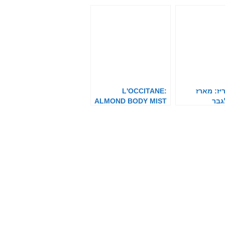
יז: מארז
L'OCCITANE:
גבר
ALMOND BODY MIST