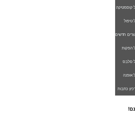
ל קוסמטיקה
ל טיפול
וצרים חדשים
ל הפקות
של סלבס
ל אופנה
רכיון כתבות
נם!