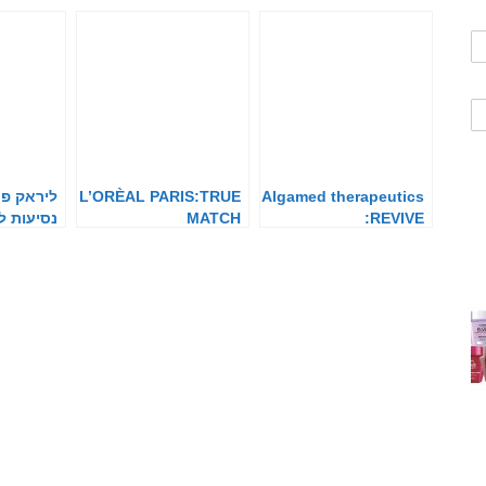
Algamed therapeutics
L’ORÈAL PARIS:TRUE
ליראק פר
:REVIVE
MATCH
נסיעות ל