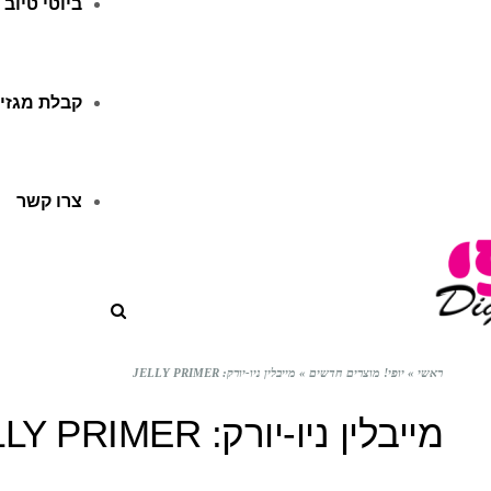
ביוטי טיוב
קבלת מגזין
צרו קשר
ראשי
»
יופי! מוצרים חדשים
»
מייבלין ניו-יורק: JELLY PRIMER
מייבלין ניו-יורק: JELLY PRIMER