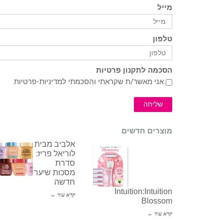
מייל
טלפון
הסכמה לתקנון פרטיות
אני מאשר/ת שקראתי והסכמתי ל
מדיניות-פרטיות
שליחה
מוצרים חדשים
אלביב מבית
לוריאל פריז:
סדרת
מסכות שיער
חדשה
Intuition:Intuition
קרא עוד ←
Blossom
קרא עוד ←