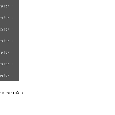
יופי! ש
יופי! ש
יופי! מ
יופי! ש
יופי! 
יופי! ש
יופי! א
לוח יופי חי