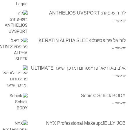
לה רוש-פוזה: ANTHELIOS UVSPORT
קרא עוד ←
לוריאל פרופסיונל:KERATIN ALPHA SLEEK
קרא עוד ←
אלביב-לוריאל פריז:סרום ומרכך שיער ULTIMATE
קרא עוד ←
Schick: Schick BODY
קרא עוד ←
NYX Professional Makeup:JELLY JOB