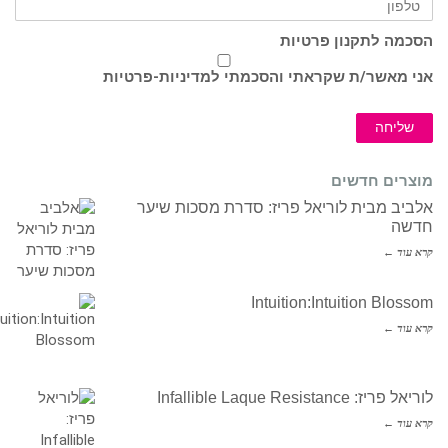
הסכמה לתקנון פרטיות
אני מאשר/ת שקראתי והסכמתי ל
מדיניות-פרטיות
שליחה
מוצרים חדשים
אלביב מבית לוריאל פריז: סדרת מסכות שיער
חדשה
קרא עוד ←
Intuition:Intuition Blossom
קרא עוד ←
לוריאל פריז: Infallible Laque Resistance
קרא עוד ←