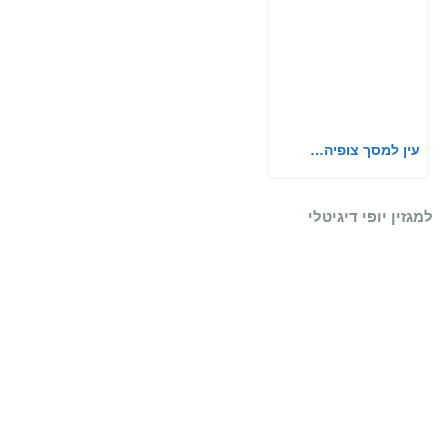
עין למסך צופיה…
למגזין יופי דיגיטלי