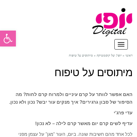
פתח סרגל
תפריט
ראשי
»
יופי! של קוסמטיקה
»
מיתוסים על טיפוח
מיתוסים על טיפוח
האם אפשר לוותר על קרם עיניים ולמרוח קרם לחות? מה
הסיפור של סבון גרגירים? איך מנקים עור יבש? נכון ולא נכון.
עדי פרג'י
עדיף לשים קרם יום מאשר קרם לילה – לא נכון!
לכל אחד מהם חשיבות שונה. ביום, העור "מגן" על עצמן מפני