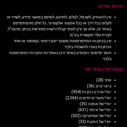
זכויות יוצרים
אין להעתיק, לשכפל, לצלם, לתרגם, לאחסן במאגר מידע, לשדר או
לקלוט בכל דרך או בכל אמצעי אלקטרוני, כל חלק מהמתפרסם
באתר זה, אלא אך ורק לאחר קבלת רשות מפורשת בכתב מהמו"ל,
חברת טלר תקשורת בע"מ.
אין בכתבות המתפרסמות משום ייעוץ רפואי, קוסמטי או אחר.
הכתבות נועדו להשכלה בלבד.
חומר פרסומי המופיע באתר הינו באחריות החברות המפרסמות
בלבד.
קטגוריות באתר יופי
אחר
(28)
ביוטי טיוב
(36)
יופי! ארכיון כתבות
(954)
יופי! מוצרים חדשים
(2,566)
יופי! של אופנה
(35)
יופי! של איפור
(631)
יופי! של אסתטיקה
(502)
יופי! של הפקות
(33)