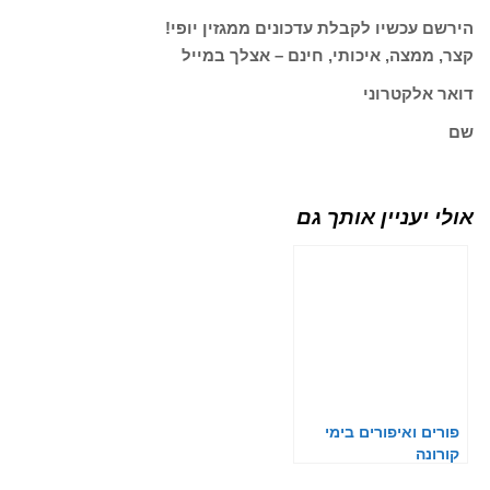
הירשם עכשיו לקבלת עדכונים ממגזין יופי!
קצר, ממצה, איכותי, חינם – אצלך במייל
דואר אלקטרוני
שם
אולי יעניין אותך גם
פורים ואיפורים בימי
קורונה