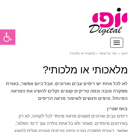
פתח סרגל
תפריט
ראשי
»
יופי! של איפור
»
מלאכותי או מלכותי?
מלאכותי או מלכותי?
לא לכל אחת יש ריסים עבים וארוכים. אבל כיום אפשר, בעזרת
מסקרה טובה וכמה טריקים קטנים וקלים להשיג את המראה
המיוחל. טיפים ודגשים לשיפור מראה הריסים
בועז שטיין
ריסים עבים וארוכים משווים מראה מיוחד לכל לקוחה, לא רק
באירועים מיוחדים. מאחר ולא כל אחת נולדה עם "ריסי הפלא",
אפשר, בעזרת מסקרה טובה וכמה טריקים קטנים וקלים להשיג