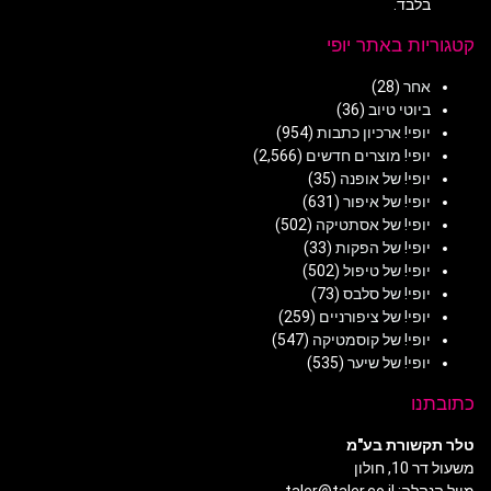
בלבד.
קטגוריות באתר יופי
אחר
(28)
ביוטי טיוב
(36)
יופי! ארכיון כתבות
(954)
יופי! מוצרים חדשים
(2,566)
יופי! של אופנה
(35)
יופי! של איפור
(631)
יופי! של אסתטיקה
(502)
יופי! של הפקות
(33)
יופי! של טיפול
(502)
יופי! של סלבס
(73)
יופי! של ציפורניים
(259)
יופי! של קוסמטיקה
(547)
יופי! של שיער
(535)
כתובתנו
טלר תקשורת בע"מ
משעול דר 10, חולון