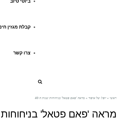
ביוטי טיוב
קבלת מגזין חינ
צרו קשר
ראשי
»
יופי! של איפור
»
מראה 'פאם פטאל' בניחוחות שנות ה-40
מראה 'פאם פטאל' בניחוחות שנ