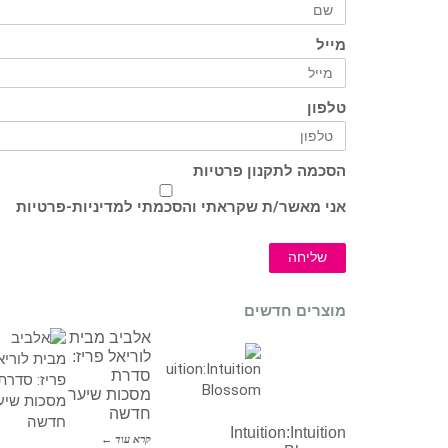
מייל
טלפון
הסכמה לתקנון פרטיות
אני מאשר/ת שקראתי והסכמתי ל
מדיניות-פרטיות
שליחה
מוצרים חדשים
אלביב מבית
לוריאל פריז:
סדרת
מסכות שיער
חדשה
Intuition:Intuition
קרא עוד ←