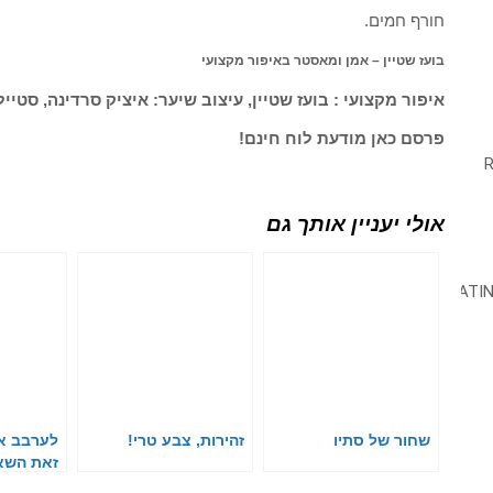
חורף חמים.
בועז שטיין – אמן ומאסטר באיפור מקצועי
איפור מקצועי : בועז שטיין, עיצוב שיער: איציק סרדינה, סטיילי
פרסם כאן מודעת לוח חינם!
אולי יעניין אותך גם
שחור של סתיו
זהירות, צבע טרי!
לערבב א
זאת השא