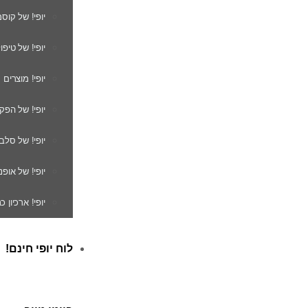
יופי! של קוס
יופי! של טיפו
יופי! מוצרים
יופי! של הפק
יופי! של סלב
יופי! של אופנ
יופי! ארכיון 
לוח יופי חינם!