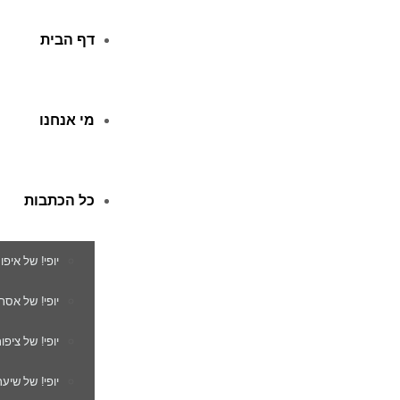
דף הבית
מי אנחנו
כל הכתבות
יופי! של איפו
יופי! של אסת
יופי! של ציפור
יופי! של שיער