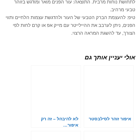
לתחושת נוחות מרבית. התוצאה: עור הפנים מואר ומודגש בזוהר
טבעי מרהיב.
טיפ: להעצמת הברק הטבעי של העור ולהדגשת עצמות הלחיים ותווי
הפנים, ניתן לערבב את ההיילייטר עם מייק אפ או קרם לחות לפי
הצורך, עד להשגת המראה הרצוי.
אולי יעניין אותך גם
איפור זוהר לסילבסטר
לא להיבהל – זה רק
איפור…