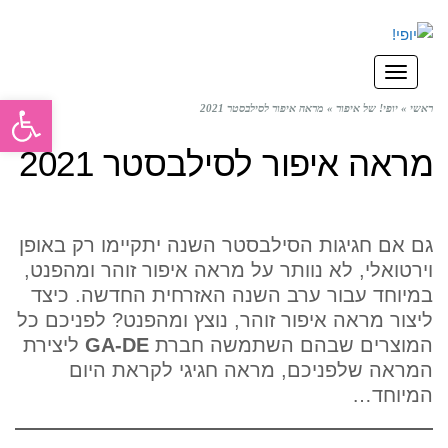
תפריט
פתח סרגל
ראשי
»
יופי! של איפור
»
מראה איפור לסילבסטר 2021
מראה איפור לסילבסטר 2021
גם אם חגיגות הסילבסטר השנה יתקיימו רק באופן
וירטואלי, לא נוותר על מראה איפור זוהר ומהפנט,
במיוחד עבור ערב השנה האזרחית החדשה. כיצד
ליצור מראה איפור זוהר, נוצץ ומהפנט? לפניכם כל
המוצרים שבהם השתמשה חברת
GA-DE
ליצירת
המראה שלפניכם, מראה חגיגי לקראת היום
המיוחד…