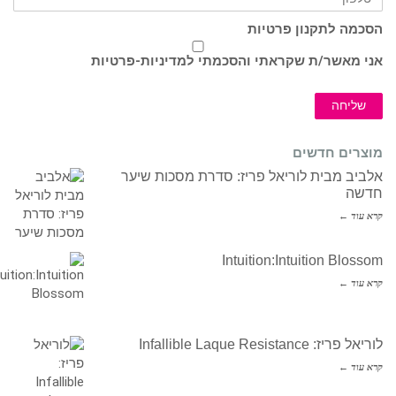
הסכמה לתקנון פרטיות
אני מאשר/ת שקראתי והסכמתי ל
מדיניות-פרטיות
שליחה
מוצרים חדשים
אלביב מבית לוריאל פריז: סדרת מסכות שיער
חדשה
קרא עוד ←
Intuition:Intuition Blossom
קרא עוד ←
לוריאל פריז: Infallible Laque Resistance
קרא עוד ←