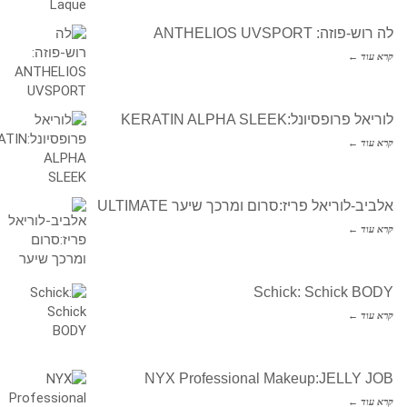
לה רוש-פוזה: ANTHELIOS UVSPORT
קרא עוד ←
לוריאל פרופסיונל:KERATIN ALPHA SLEEK
קרא עוד ←
אלביב-לוריאל פריז:סרום ומרכך שיער ULTIMATE
קרא עוד ←
Schick: Schick BODY
קרא עוד ←
NYX Professional Makeup:JELLY JOB
קרא עוד ←