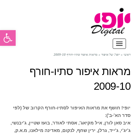
פתח סרגל
תפריט
ראשי
»
יופי! של איפור
»
מראות איפור סתיו-חורף 2009-10
מראות איפור סתיו-חורף
2009-10
יופי! חושף את מראות האיפור לסתיו-חורף הקרוב של (לפי
סדר הא'-ב'):
איב סאן לורן, איל מקיאג', אסתי לאודר, בועז שטיין, ג'יבנשי,
ג'יג'י, ג'ייד, גרלן, ירין שחף, לנקום, מאדינה מילאנו, מ.א.ק,