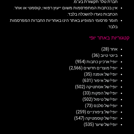
חברת טלר תקשורת בע"מ.
אין בכתבות המתפרסמות משום ייעוץ רפואי, קוסמטי או אחר.
הכתבות נועדו להשכלה בלבד.
חומר פרסומי המופיע באתר הינו באחריות החברות המפרסמות
בלבד.
קטגוריות באתר יופי
אחר
(28)
ביוטי טיוב
(36)
יופי! ארכיון כתבות
(954)
יופי! מוצרים חדשים
(2,566)
יופי! של אופנה
(35)
יופי! של איפור
(631)
יופי! של אסתטיקה
(502)
יופי! של הפקות
(33)
יופי! של טיפול
(502)
יופי! של סלבס
(73)
יופי! של ציפורניים
(259)
יופי! של קוסמטיקה
(547)
יופי! של שיער
(535)