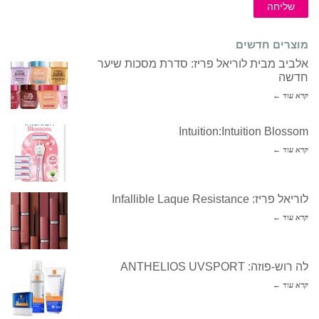
שליחה
מוצרים חדשים
אלביב מבית לוריאל פריז: סדרת מסכות שיער
חדשה
קרא עוד ←
Intuition:Intuition Blossom
קרא עוד ←
לוריאל פריז: Infallible Laque Resistance
קרא עוד ←
לה רוש-פוזה: ANTHELIOS UVSPORT
קרא עוד ←