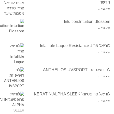
חדשה
קרא עוד ←
Intuition:Intuition Blossom
קרא עוד ←
לוריאל פריז: Infallible Laque Resistance
קרא עוד ←
לה רוש-פוזה: ANTHELIOS UVSPORT
קרא עוד ←
לוריאל פרופסיונל:KERATIN ALPHA SLEEK
קרא עוד ←