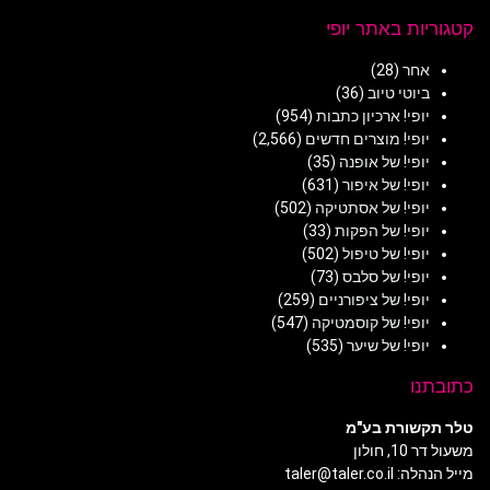
קטגוריות באתר יופי
אחר
(28)
ביוטי טיוב
(36)
יופי! ארכיון כתבות
(954)
יופי! מוצרים חדשים
(2,566)
יופי! של אופנה
(35)
יופי! של איפור
(631)
יופי! של אסתטיקה
(502)
יופי! של הפקות
(33)
יופי! של טיפול
(502)
יופי! של סלבס
(73)
יופי! של ציפורניים
(259)
יופי! של קוסמטיקה
(547)
יופי! של שיער
(535)
כתובתנו
טלר תקשורת בע"מ
משעול דר 10, חולון
מייל הנהלה: taler@taler.co.il