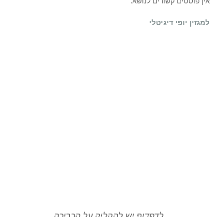
אין פוסטים קשורים לנושא.
למגזין יופי דיגיטלי
לדפדוף יש להקליק על הכריכה