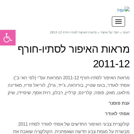
תפריט
פתח סרגל
ראשי
»
יופי! של איפור
»
מראות האיפור לסתיו-חורף 2011-12
מראות האיפור לסתיו-חורף
2011-12
מראות האיפור לסתיו-חורף 2011-12 המראות עפ"י (לפי הא'-ב'):
אסתי לאודר, בועז שטיין, בורזו'אה, ג'ייד, גרלן, לוריאל פריז, מאדינה
מילאנו, מאק, פופה, קלרינס, קרליין, רבלון, רוית אסף, שיסיידו, שיק
ענת פוסנר
אסתי לאודר
קולקציית צבעי האיפור החדשים של אסתי לאודר לסתיו 2011
מבשרת על מגמת צבע חדשה ושאפתנית. הקולקציה שואבת את