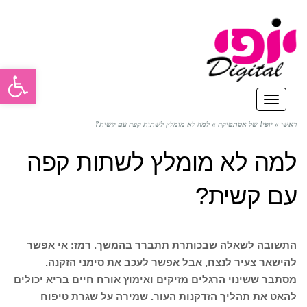
פתח סרגל
תפריט
ראשי
»
יופי! של אסתטיקה
»
למה לא מומלץ לשתות קפה עם קשית?
למה לא מומלץ לשתות קפה
עם קשית?
התשובה לשאלה שבכותרת תתברר בהמשך. רמז: אי אפשר
להישאר צעיר לנצח, אבל אפשר לעכב את סימני הזקנה.
מסתבר ששינוי הרגלים מזיקים ואימוץ אורח חיים בריא יכולים
להאט את תהליך הזדקנות העור. שמירה על שגרת טיפוח