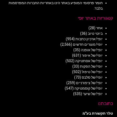
חומר פרסומי המופיע באתר הינו באחריות החברות המפרסמות
בלבד.
קטגוריות באתר יופי
אחר
(28)
ביוטי טיוב
(36)
יופי! ארכיון כתבות
(954)
יופי! מוצרים חדשים
(2,566)
יופי! של אופנה
(35)
יופי! של איפור
(631)
יופי! של אסתטיקה
(502)
יופי! של הפקות
(33)
יופי! של טיפול
(502)
יופי! של סלבס
(73)
יופי! של ציפורניים
(259)
יופי! של קוסמטיקה
(547)
יופי! של שיער
(535)
כתובתנו
טלר תקשורת בע"מ