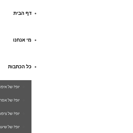
דף הבית
מי אנחנו
כל הכתבות
יופי! של איפו
יופי! של אסת
יופי! של ציפור
יופי! של שיער