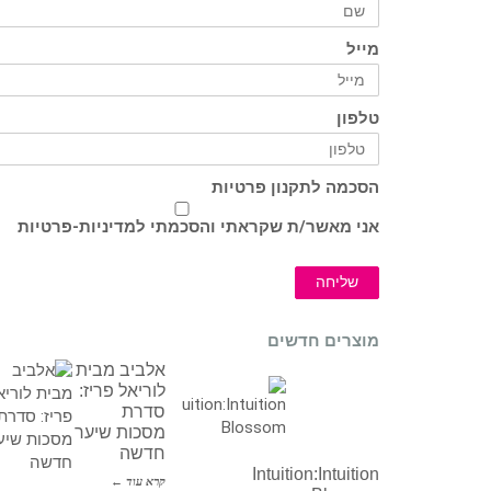
מייל
טלפון
הסכמה לתקנון פרטיות
אני מאשר/ת שקראתי והסכמתי ל
מדיניות-פרטיות
שליחה
מוצרים חדשים
אלביב מבית
לוריאל פריז:
סדרת
מסכות שיער
חדשה
Intuition:Intuition
קרא עוד ←