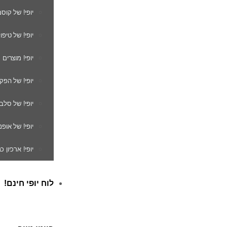
יופי! של קוס
יופי! של טיפו
יופי! מוצרים
יופי! של הפק
יופי! של סלב
יופי! של אופנ
יופי! ארכיון 
לוח יופי חינם!