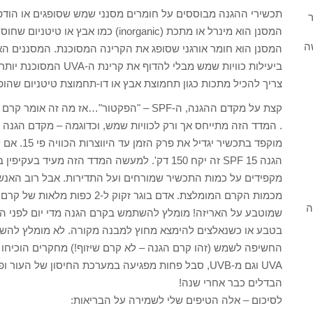
ר
המסנן הוא מינרל או מתכת (inorganic) כ
ה
צריך להכיל מתכות כגון תחמוצת אבץ או דו-תחמוצת טיטניום שהו
קצת על מקדם ההגנה, ה-SPF – "הפקטור"…אז 
מקפידים על כמות התכשיר שמורחים ועל התדירות. אבל רוב האנ
מכמות הקרם המומלצת. אדם בוגר זק
ה
שמוטבע על האריזה! מומלץ להשתמש בקרם הגנה מדי יום לפני היצ
בטבע או כשנאלצים להימצא מחוץ למבנה מקורה. לא מומלץ להשת
החשיפה לשמש (זהו קרם הגנה – לא קרם שיזוף!) מחקרים הוכיחו
UVA וגם מ-UVB, סבל פחות מפגיעה במערכת החיסון של 
הבדלים כבר אחרי שנה!
לסיכום – אלה הטיפים שלי לשמירה על הבריאות: