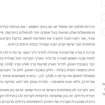
ככירורג פלסטי אני מטפל יום יום בנזקי השמש – אם בטיפול בגידו
מהמטופלות שלנו מגיעות בגיל מוקדם יותר לטיפולים בהזרקות, פיל
מיתוסים לגבי שיזוף וקרם הגנה ונצטייד בכמה טיפים בריאים.
והיא נחסמת יחסית בקלות – חלק בשכבת האוזון, חלק ע"י העננים ו
של הרכב וללא הגנה מתאימה – חודרת עמוק יותר לעור ומזיקה יות
ויצירת גידולים. זה נכ
כרונית מצטברת מגבירה את הסיכון להתפתחות גידולים סרטניים ו