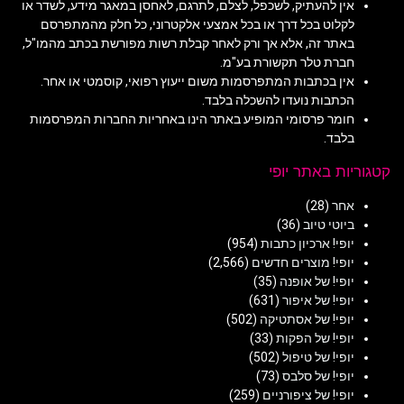
אין להעתיק, לשכפל, לצלם, לתרגם, לאחסן במאגר מידע, לשדר או
לקלוט בכל דרך או בכל אמצעי אלקטרוני, כל חלק מהמתפרסם
באתר זה, אלא אך ורק לאחר קבלת רשות מפורשת בכתב מהמו"ל,
חברת טלר תקשורת בע"מ.
אין בכתבות המתפרסמות משום ייעוץ רפואי, קוסמטי או אחר.
הכתבות נועדו להשכלה בלבד.
חומר פרסומי המופיע באתר הינו באחריות החברות המפרסמות
בלבד.
קטגוריות באתר יופי
אחר
(28)
ביוטי טיוב
(36)
יופי! ארכיון כתבות
(954)
יופי! מוצרים חדשים
(2,566)
יופי! של אופנה
(35)
יופי! של איפור
(631)
יופי! של אסתטיקה
(502)
יופי! של הפקות
(33)
יופי! של טיפול
(502)
יופי! של סלבס
(73)
יופי! של ציפורניים
(259)