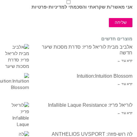
אני מאשר/ת שקראתי והסכמתי ל
מדיניות-פרטיות
שליחה
מוצרים חדשים
אלביב מבית לוריאל פריז: סדרת מסכות שיער
חדשה
קרא עוד ←
Intuition:Intuition Blossom
קרא עוד ←
לוריאל פריז: Infallible Laque Resistance
קרא עוד ←
לה רוש-פוזה: ANTHELIOS UVSPORT