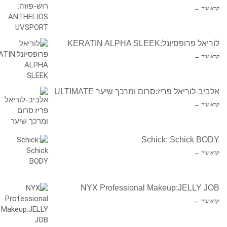
קרא עוד ←
לוריאל פרופסיונל:KERATIN ALPHA SLEEK
קרא עוד ←
אלביב-לוריאל פריז:סרום ומרכך שיער ULTIMATE
קרא עוד ←
Schick: Schick BODY
קרא עוד ←
NYX Professional Makeup:JELLY JOB
קרא עוד ←