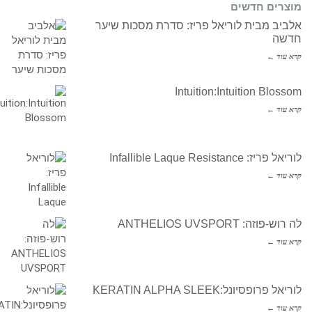
מוצרים חדשים
אלביב מבית לוריאל פריז: סדרת מסכות שיער
חדשה
קרא עוד ←
Intuition:Intuition Blossom
קרא עוד ←
לוריאל פריז: Infallible Laque Resistance
קרא עוד ←
לה רוש-פוזה: ANTHELIOS UVSPORT
קרא עוד ←
לוריאל פרופסיונל:KERATIN ALPHA SLEEK
קרא עוד ←