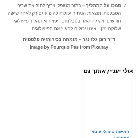
סמכו על התהליך –
בתור מטופל, צריך לחזק את שריר
הסבלנות. תוצאות הניתוח יכולות להופיע גם רק לאחר שישה
חודשים, ויש להתאזר בסבלנות. ריפוי הוא תהליך פיזיולוגי
שלוקח זמן – איננו יכולים להאיץ את הפיזיולוגיה.
ד"ר רונן גלזינגר – מומחה בכירורגיה פלסטית
Image by PourquoiPas from Pixabay
אולי יעניין אותך גם
חמישה טיפולי עיסוי
מומלצים