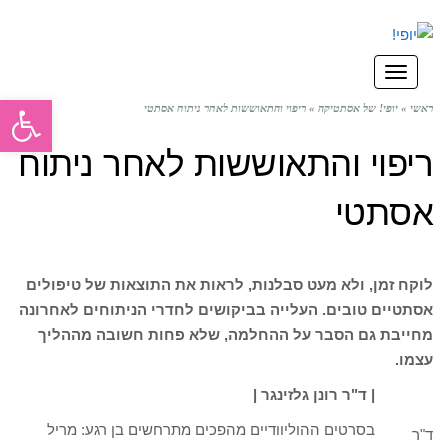
תפריט
פתח סרגל
ראשי
»
יופי! של אסתטיקה
»
ריפוי והתאוששות לאחר ניתוח אסתטי
ריפוי והתאוששות לאחר ניתוח
אסתטי
לוקח זמן, ולא מעט סבלנות, לראות את התוצאות של טיפולים
אסתטיים טובים. העלייה בביקושים לחדרי הניתוחים לאחרונה
מחייבת גם הסבר על ההחלמה, שלא פחות חשובה מההליך
עצמו.
| ד"ר רונן גלזינגר |
בסרטים ההוליוודיים מהפכים מתרחשים בן רגע: מריל
ד"ר