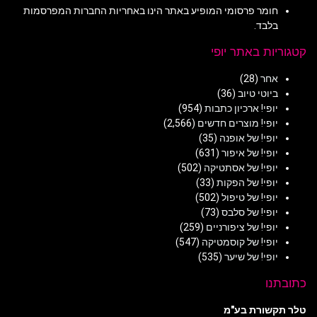
חומר פרסומי המופיע באתר הינו באחריות החברות המפרסמות
בלבד.
קטגוריות באתר יופי
אחר
(28)
ביוטי טיוב
(36)
יופי! ארכיון כתבות
(954)
יופי! מוצרים חדשים
(2,566)
יופי! של אופנה
(35)
יופי! של איפור
(631)
יופי! של אסתטיקה
(502)
יופי! של הפקות
(33)
יופי! של טיפול
(502)
יופי! של סלבס
(73)
יופי! של ציפורניים
(259)
יופי! של קוסמטיקה
(547)
יופי! של שיער
(535)
כתובתנו
טלר תקשורת בע"מ