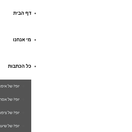
דף הבית
מי אנחנו
כל הכתבות
יופי! של איפו
יופי! של אסת
יופי! של ציפור
יופי! של שיער