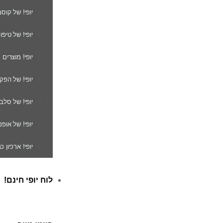
יופי! של קוס
יופי! של טיפו
יופי! מוצרים
יופי! של הפק
יופי! של סלב
יופי! של אופנ
יופי! ארכיון 
לוח יופי חינם!