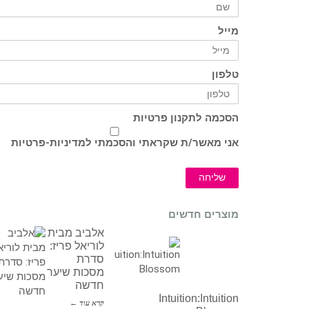
מייל
טלפון
הסכמה לתקנון פרטיות
אני מאשר/ת שקראתי והסכמתי ל
מדיניות-פרטיות
שליחה
מוצרים חדשים
אלביב מבית
לוריאל פריז:
סדרת
מסכות שיער
חדשה
Intuition:Intuition
קרא עוד ←