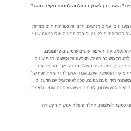
 ימינו? האם ניתן לאמץ בהצלחה לפחות מקצת מהם?
ניינים, עמים מנהגים, תרבויות ואורחות חיים מוזרות
הופכות להיות רלוונטיות בכל הזמנים אולי במעט שינוי
הקוסמטיקה והאיפור עושים שימוש ב-פרומונים.
מטרת משיכה מינית. הצבעוניות וקישוטי הגוף שונים,
 סימני גוף, המשמשים בעולם הטבע. אך במקומם אנו
 מוקדי המשיכה שלנו, אנו דואגים להדגיש את יופיו של
שתנה מידי פעם בפעם. טכנולוגיות וגילויים חדשניים
אחראית להעשרתם, לעיתים משעשעים גם אותי . כנאמר:
וני כמוצר לשלמות, החלה פעולה אנושית הקשורה