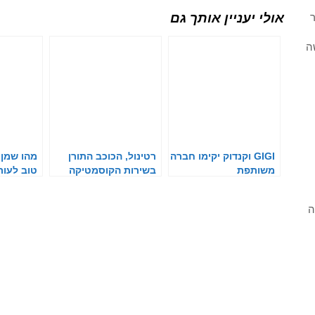
אולי יעניין אותך גם
ר
ה
GIGI וקנדוק יקימו חברה
רטינול, הכוכב התורן
מהו שמן 
משותפת
בשירות הקוסמטיקה
טוב לעור
ה