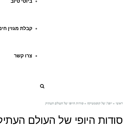
ביוטי טיוב
קבלת מגזין חינ
צרו קשר
ראשי
»
יופי! של קוסמטיקה
»
סודות היופי של העולם העתיק
סודות היופי של העולם העתיק