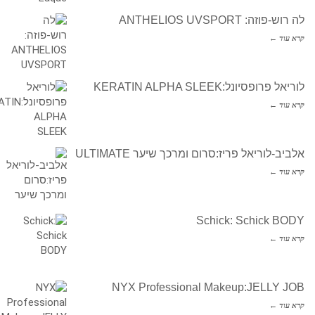
לה רוש-פוזה: ANTHELIOS UVSPORT
קרא עוד ←
לוריאל פרופסיונל:KERATIN ALPHA SLEEK
קרא עוד ←
אלביב-לוריאל פריז:סרום ומרכך שיער ULTIMATE
קרא עוד ←
Schick: Schick BODY
קרא עוד ←
NYX Professional Makeup:JELLY JOB
קרא עוד ←