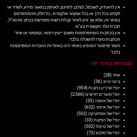
אין להעתיק, לשכפל, לצלם, לתרגם, לאחסן במאגר מידע, לשדר או
לקלוט בכל דרך או בכל אמצעי אלקטרוני, כל חלק מהמתפרסם
באתר זה, אלא אך ורק לאחר קבלת רשות מפורשת בכתב מהמו"ל,
חברת טלר תקשורת בע"מ.
אין בכתבות המתפרסמות משום ייעוץ רפואי, קוסמטי או אחר.
הכתבות נועדו להשכלה בלבד.
חומר פרסומי המופיע באתר הינו באחריות החברות המפרסמות
בלבד.
קטגוריות באתר יופי
אחר
(28)
ביוטי טיוב
(36)
יופי! ארכיון כתבות
(954)
יופי! מוצרים חדשים
(2,566)
יופי! של אופנה
(35)
יופי! של איפור
(632)
יופי! של אסתטיקה
(502)
יופי! של הפקות
(33)
יופי! של טיפול
(502)
יופי! של סלבס
(73)