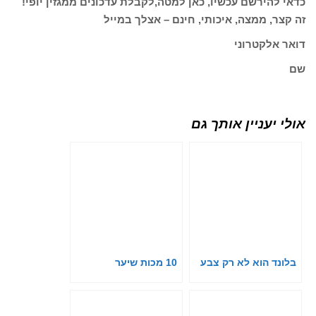
כדאי להירשם עכשיו, כאן למטה,לקבלת עדכונים ממגזין יופי!
זה קצר, ממצה, איכותי, חינם – אצלך במייל
דואר אלקטרוני
שם
אולי יעניין אותך גם
בלונד הוא לא רק צבע
10 מכות שיער