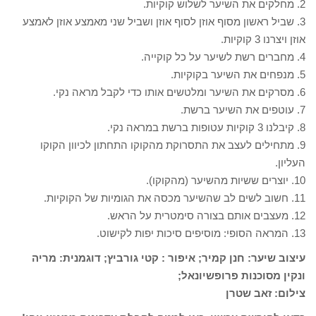
2. מחלקים את השיער לשלוש קוקיות.
3. שביל ראשון מסוף אוזן לסוף אוזן ושביל שני מאמצע אוזן לאמצע
אוזן ויצרנו 3 קוקיות.
4. מחברים רשת לשיער על כל קוקייה.
5. מנפחים את השיער בקוקיות.
6. מסרקים את השיער ומלטשים אותו כדי לקבל מראה נקי.
7. עוטפים את השיער ברשת.
8. קיבלנו 3 קוקיות עטופות ברשת במראה נקי.
9. מתחילים לעצב את התסרוקת מהקוקו התחתון לכיוון הקוקו
העליון.
10. יוצרים ששיות מהשיער (מהקוקו).
11. חשוב לשים לב שהשיער מכסה את הגומיות של הקוקיות.
12. מעצבים אותם בצורה סימטרית על הראש.
13. המראה הסופי: מוסיפים סיכות יפות לקישוט.
עיצוב שיער: חנן קמיר; איפור : קטי גורביץ; דוגמנית: מריה
ונקין מסוכנות פרופשיונאל;
צילום: זאב שטרן