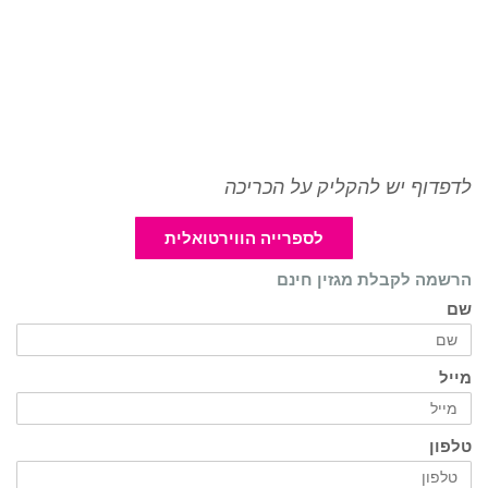
לדפדוף יש להקליק על הכריכה
לספרייה הווירטואלית
הרשמה לקבלת מגזין חינם
שם
מייל
טלפון