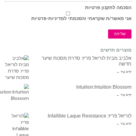
הסכמה לתקנון פרטיות
אני מאשר/ת שקראתי והסכמתי ל
מדיניות-פרטיות
שליחה
מוצרים חדשים
אלביב מבית לוריאל פריז: סדרת מסכות שיער
חדשה
קרא עוד ←
Intuition:Intuition Blossom
קרא עוד ←
לוריאל פריז: Infallible Laque Resistance
קרא עוד ←