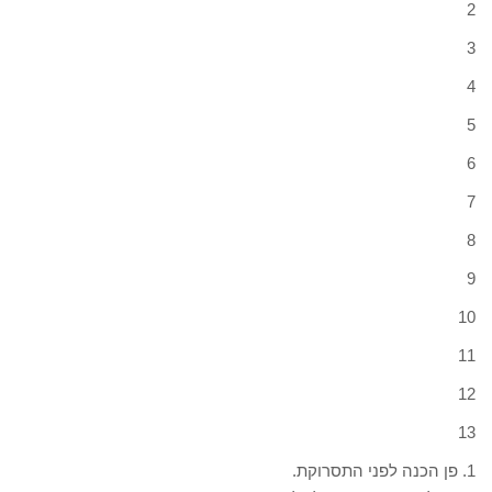
2
3
4
5
6
7
8
9
10
11
12
13
1. פן הכנה לפני התסרוקת.