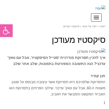
תפריט
פתח סרגל
ראשי
»
יופי! של שיער
»
סיקסטיז מעודכן
סיקסטיז מעודכן
איך להכין תסרוקת מודרנית 'סטייל הסיסקטיז', אבל עם טאץ'
עדכני? הנה התשובה המפורטת בתמונות, שלב אחר שלב
חנן קמיר
התסרוקת שלפניכם היא תסרוקת אשר עיצובה מבוסס על סגנון
משנות ה-60, אבל עם טאץ' עדכני. שילוב הפרחים בתסרוקת הוא
האביזר המקשט והמבשר את האביב.
1