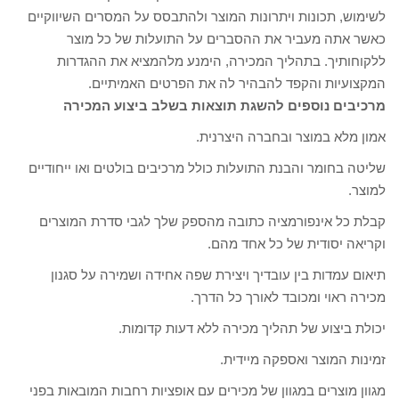
לשימוש, תכונות ויתרונות המוצר ולהתבסס על המסרים השיווקיים
כאשר אתה מעביר את ההסברים על התועלות של כל מוצר
ללקוחותיך. בתהליך המכירה, הימנע מלהמציא את ההגדרות
המקצועיות והקפד להבהיר לה את הפרטים האמיתיים.
מרכיבים נוספים להשגת תוצאות בשלב ביצוע המכירה
אמון מלא במוצר ובחברה היצרנית.
שליטה בחומר והבנת התועלות כולל מרכיבים בולטים ואו ייחודיים
למוצר.
קבלת כל אינפורמציה כתובה מהספק שלך לגבי סדרת המוצרים
וקריאה יסודית של כל אחד מהם.
תיאום עמדות בין עובדיך ויצירת שפה אחידה ושמירה על סגנון
מכירה ראוי ומכובד לאורך כל הדרך.
יכולת ביצוע של תהליך מכירה ללא דעות קדומות.
זמינות המוצר ואספקה מיידית.
מגוון מוצרים במגוון של מכירים עם אופציות רחבות המובאות בפני