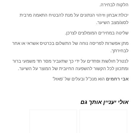
הלקוח לבחירה.
יכולת אבחון וזיהוי הנתונים על מנת להבטיח התאמה מרבית
לסוג/מצב השיער.
שליטה במחירים המומלצים לצרכן.
מתן אפשרות לפריסה נוחה של התשלום בכרטיס אשראי או אחר
לבחירתך.
לנטרל חולשות ופחדים על ידי כך שתעביר מסר חד משמעי ברור
ומתכוון לכל הקשור להשפעה החיובית של המוצר על השיער.
אבי רחמים
הוא מנכ"ל ובעלים של 'פאזל'
אולי יעניין אותך גם