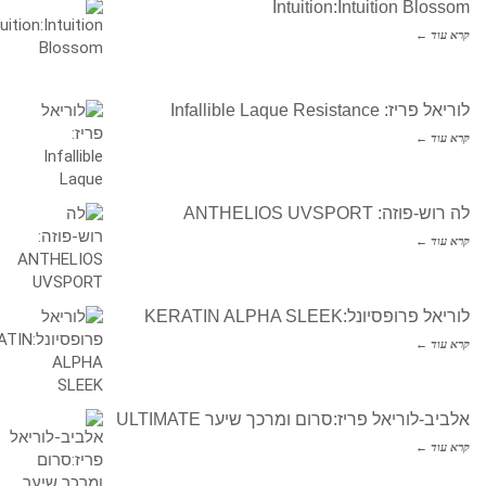
Intuition:Intuition Blossom
קרא עוד ←
לוריאל פריז: Infallible Laque Resistance
קרא עוד ←
לה רוש-פוזה: ANTHELIOS UVSPORT
קרא עוד ←
לוריאל פרופסיונל:KERATIN ALPHA SLEEK
קרא עוד ←
אלביב-לוריאל פריז:סרום ומרכך שיער ULTIMATE
קרא עוד ←