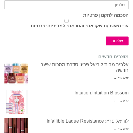
הסכמה לתקנון פרטיות
אני מאשר/ת שקראתי והסכמתי ל
מדיניות-פרטיות
שליחה
מוצרים חדשים
אלביב מבית לוריאל פריז: סדרת מסכות שיער
חדשה
קרא עוד ←
Intuition:Intuition Blossom
קרא עוד ←
לוריאל פריז: Infallible Laque Resistance
קרא עוד ←