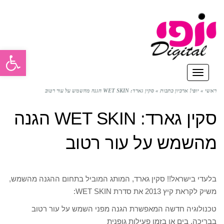
פתח סרגל
תפריט
ראשי
»
יופי! ארכיון כתבות
»
סקין גארד: WET SKIN הגנה מהשמש על עור רטוב
סקין גארד: WET SKIN הגנה
מהשמש על עור רטוב
בלעדי בישראל!! סקין גארד, המותג המוביל בתחום ההגנה מהשמש,
משיק לקראת קיץ 2013 את סדרת WET SKIN:
טכנולוגיה חדשה המאפשרת הגנה מפני השמש על עור רטוב
בבריכה, בים או בזמן פעילות גופנית