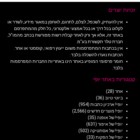
זכויות יוצרים
אין להעתיק, לשכפל, לצלם, לתרגם, לאחסן במאגר מידע, לשדר או
לקלוט בכל דרך או בכל אמצעי אלקטרוני, כל חלק מהמתפרסם
באתר זה, אלא אך ורק לאחר קבלת רשות מפורשת בכתב מהמו"ל,
חברת טלר תקשורת בע"מ.
אין בכתבות המתפרסמות משום ייעוץ רפואי, קוסמטי או אחר.
הכתבות נועדו להשכלה בלבד.
חומר פרסומי המופיע באתר הינו באחריות החברות המפרסמות
בלבד.
קטגוריות באתר יופי
אחר
(28)
ביוטי טיוב
(36)
יופי! ארכיון כתבות
(954)
יופי! מוצרים חדשים
(2,566)
יופי! של אופנה
(35)
יופי! של איפור
(631)
יופי! של אסתטיקה
(502)
יופי! של הפקות
(33)