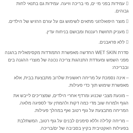
 עמידות בפני מי ים, מי בריכה וזיעה. עמידות גם בתנאי לחות
גבוהים.
 מוצר היפואלרגני מתאים לשימוש גם על עורם הרגיש של הילדים.
 מעניק תחושת רעננות ומבושם בניחוח עדין.
 ללא פראבנים.
סדרת WET SKIN החדשה מאפשרת התמודדות מקסימאלית בהגנה
מפני השמש ומעודדת התנהגות צריכה נכונה של מוצרי ההגנה בים
ובבריכה:
– אינה נסמכת על מריחה ראשונית שלרוב מתבצעת בבית, אלא
מאפשרת שימוש תוך כדי פעילות.
– מונעת מצבי שכנוע ומרדף אחרי הילדים, שמצריכים לייבש את
הגוף ולמרוח שוב מדי כמה דקות ולהמתין עד לספיגה מלאה.
המריחה מתבצעת על גוף רטוב ואף במהלך פעילות.
– מריחה קלילה וללא סימנים לבנים על גוף רטוב, המשתלבת
בפעילות האקטיבית בקיץ בסביבה של ים/בריכה.