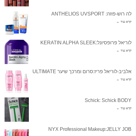
לה רוש-פוזה: ANTHELIOS UVSPORT
קרא עוד ←
לוריאל פרופסיונל:KERATIN ALPHA SLEEK
קרא עוד ←
אלביב-לוריאל פריז:סרום ומרכך שיער ULTIMATE
קרא עוד ←
Schick: Schick BODY
קרא עוד ←
NYX Professional Makeup:JELLY JOB