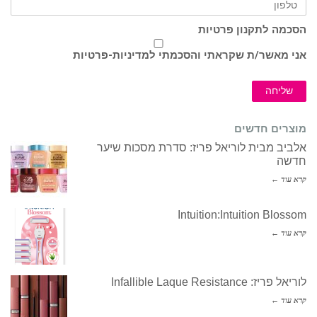
הסכמה לתקנון פרטיות
אני מאשר/ת שקראתי והסכמתי ל
מדיניות-פרטיות
שליחה
מוצרים חדשים
אלביב מבית לוריאל פריז: סדרת מסכות שיער
חדשה
קרא עוד ←
Intuition:Intuition Blossom
קרא עוד ←
לוריאל פריז: Infallible Laque Resistance
קרא עוד ←