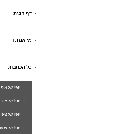
דף הבית
מי אנחנו
כל הכתבות
יופי! של איפו
יופי! של אסת
יופי! של ציפור
יופי! של שיער