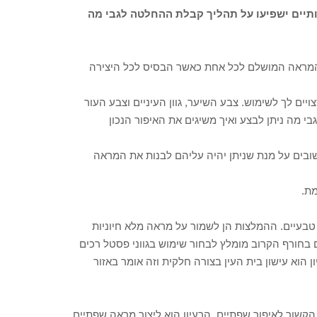
ותיים ישפיעו על תהליך קבלת ההחלטה לגבי מה
 המראה המושלם לכל אחת כאשר הבסיס לכל היצירה
יים לך לשימוש. צבע השיער, גוון העיניים וצבע העור
 מה ניתן לבצע ואיך משיגים את האיפור הנכון
ובים על מנת שניתן יהיה עליהם לבנות את המראה
מת.
 על גוונים טבעיים. ההמלצות הן לשמור על מראה מלא חיוניות
 בחורף הקרוב מומלץ לבחור שימוש בגווני פסטל רכים
 הוא עישון בית העין בצורה חלקית וזה אומר באזור
ל הקשור לאיפור שפתיים. הרעיון הוא ליצור מראה שפתיים