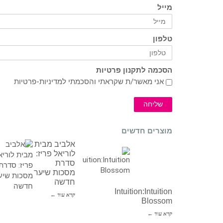
מייל
טלפון
הסכמה לתקנון פרטיות
אני מאשר/ת שקראתי והסכמתי ל
מדיניות-פרטיות
שליחה
מוצרים חדשים
אלביב מבית
לוריאל פריז:
סדרת
מסכות שיער
חדשה
Intuition:Intuition
קרא עוד ←
Blossom
קרא עוד ←