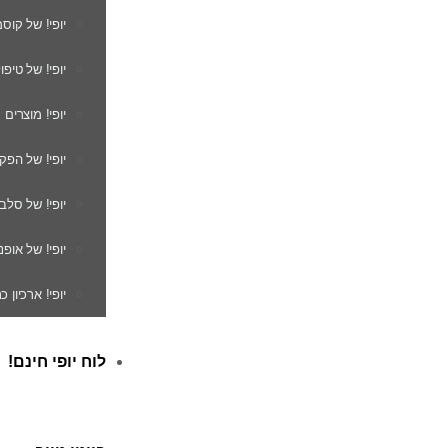
יופי! של קוס
יופי! של טיפו
יופי! מוצרים
יופי! של הפק
יופי! של סלב
יופי! של אופנ
יופי! ארכיון 
לוח יופי חינם!