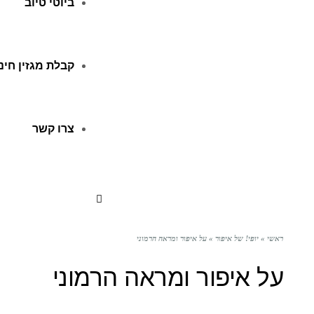
ביוטי טיוב
קבלת מגזין חינ
צרו קשר
ראשי
»
יופי! של איפור
»
על איפור ומראה הרמוני
על איפור ומראה הרמוני