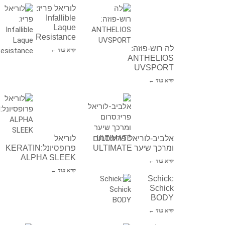
לוריאל פריז:
Infallible
Laque
Resistance
לה רוש-פוזה:
קרא עוד ←
ANTHELIOS
UVSPORT
קרא עוד ←
אלביב-לוריאל פריז:סרום
לוריאל
ומרכך שיער ULTIMATE
פרופסיונל:KERATIN
ALPHA SLEEK
קרא עוד ←
קרא עוד ←
Schick:
Schick
BODY
קרא עוד ←