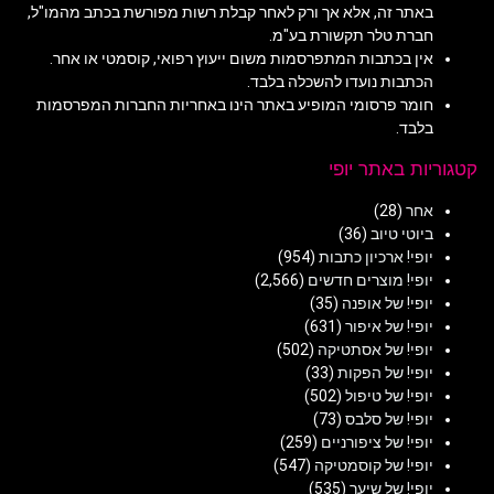
באתר זה, אלא אך ורק לאחר קבלת רשות מפורשת בכתב מהמו"ל,
חברת טלר תקשורת בע"מ.
אין בכתבות המתפרסמות משום ייעוץ רפואי, קוסמטי או אחר.
הכתבות נועדו להשכלה בלבד.
חומר פרסומי המופיע באתר הינו באחריות החברות המפרסמות
בלבד.
קטגוריות באתר יופי
אחר
(28)
ביוטי טיוב
(36)
יופי! ארכיון כתבות
(954)
יופי! מוצרים חדשים
(2,566)
יופי! של אופנה
(35)
יופי! של איפור
(631)
יופי! של אסתטיקה
(502)
יופי! של הפקות
(33)
יופי! של טיפול
(502)
יופי! של סלבס
(73)
יופי! של ציפורניים
(259)
יופי! של קוסמטיקה
(547)
יופי! של שיער
(535)