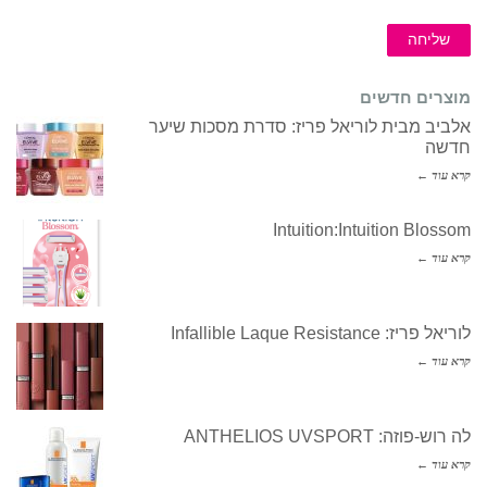
שליחה
מוצרים חדשים
אלביב מבית לוריאל פריז: סדרת מסכות שיער
חדשה
קרא עוד ←
Intuition:Intuition Blossom
קרא עוד ←
לוריאל פריז: Infallible Laque Resistance
קרא עוד ←
לה רוש-פוזה: ANTHELIOS UVSPORT
קרא עוד ←