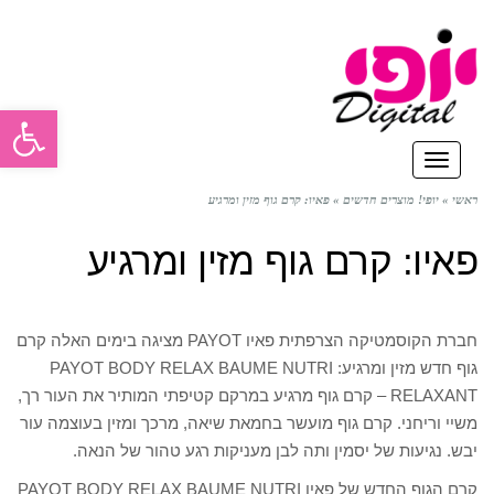
פתח סרגל
תפריט
ראשי
»
יופי! מוצרים חדשים
»
פאיו: קרם גוף מזין ומרגיע
פאיו: קרם גוף מזין ומרגיע
חברת הקוסמטיקה הצרפתית פאיו PAYOT מציגה בימים האלה קרם
גוף חדש מזין ומרגיע: PAYOT BODY RELAX BAUME NUTRI
RELAXANT – קרם גוף מרגיע במרקם קטיפתי המותיר את העור רך,
משיי וריחני. קרם גוף מועשר בחמאת שיאה, מרכך ומזין בעוצמה עור
יבש. נגיעות של יסמין ותה לבן מעניקות רגע טהור של הנאה.
קרם הגוף החדש של פאיו PAYOT BODY RELAX BAUME NUTRI