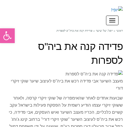
תפריט
פתח סרגל
ראשי
»
יופי! של שיער
»
פדידה קנה את ביה"ס לספרות
פדידה קנה את ביה"ס
לספרות
מעצב השיער אבי פדידה רכש את ביה"ס לעיצוב שיער שוקי זיקרי
דורי
שבועות אחדים לאחר שהאימפריה של שוקי זיקרי קרסה, ולאחר
ששוקי זיקרי עצמו הודיע רשמית על הפסקת פעילות בישראל עקב
קשיים כלכליים, הכריז מעצב השיער ואיש העסקים, אבי פדידה, כי
רכש את ביה"ס לעיצוב השיער "שוקי זיקרי דורי" ברחוב קינג ג'ורג'
בתל אביב מבעליו דורי ספרות בע"מ, שיוצגה על ידי משפחת דמול