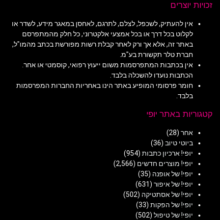
זכויות יוצרים
אין להעתיק, לשכפל, לצלם, לתרגם, לאחסן במאגר מידע, לשדר או
לקלוט בכל דרך או בכל אמצעי אלקטרוני, כל חלק מהמתפרסם
באתר זה, אלא אך ורק לאחר קבלת רשות מפורשת בכתב מהמו"ל,
חברת טלר תקשורת בע"מ.
אין בכתבות המתפרסמות משום ייעוץ רפואי, קוסמטי או אחר.
הכתבות נועדו להשכלה בלבד.
חומר פרסומי המופיע באתר הינו באחריות החברות המפרסמות
בלבד.
קטגוריות באתר יופי
אחר
(28)
ביוטי טיוב
(36)
יופי! ארכיון כתבות
(954)
יופי! מוצרים חדשים
(2,566)
יופי! של אופנה
(35)
יופי! של איפור
(631)
יופי! של אסתטיקה
(502)
יופי! של הפקות
(33)
יופי! של טיפול
(502)