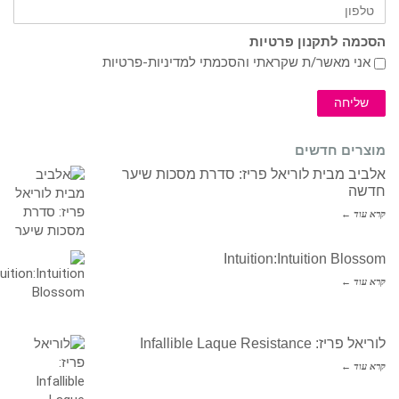
הסכמה לתקנון פרטיות
אני מאשר/ת שקראתי והסכמתי ל
מדיניות-פרטיות
שליחה
מוצרים חדשים
אלביב מבית לוריאל פריז: סדרת מסכות שיער
חדשה
קרא עוד ←
Intuition:Intuition Blossom
קרא עוד ←
לוריאל פריז: Infallible Laque Resistance
קרא עוד ←