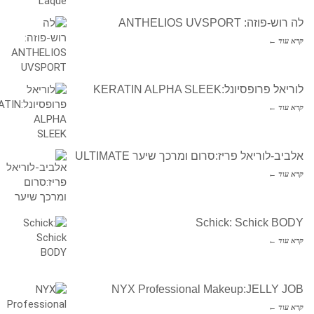
לה רוש-פוזה: ANTHELIOS UVSPORT
קרא עוד ←
לוריאל פרופסיונל:KERATIN ALPHA SLEEK
קרא עוד ←
אלביב-לוריאל פריז:סרום ומרכך שיער ULTIMATE
קרא עוד ←
Schick: Schick BODY
קרא עוד ←
NYX Professional Makeup:JELLY JOB
קרא עוד ←