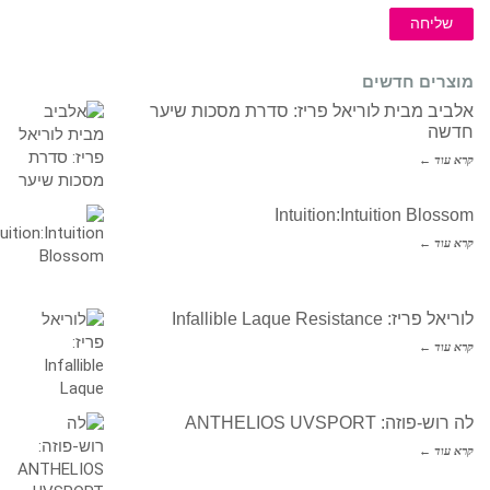
שליחה
מוצרים חדשים
אלביב מבית לוריאל פריז: סדרת מסכות שיער
חדשה
קרא עוד ←
Intuition:Intuition Blossom
קרא עוד ←
לוריאל פריז: Infallible Laque Resistance
קרא עוד ←
לה רוש-פוזה: ANTHELIOS UVSPORT
קרא עוד ←