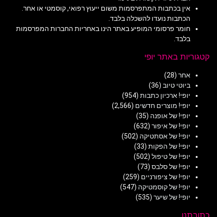
אין בכתבות המתפרסמות משום ייעוץ רפואי, קוסמטי או אחר.
הכתבות נועדו להשכלה בלבד.
חומר פרסומי המופיע באתר הינו באחריות החברות המפרסמות
בלבד.
קטגוריות באתר יופי
אחר
(28)
ביוטי טיוב
(36)
יופי! ארכיון כתבות
(954)
יופי! מוצרים חדשים
(2,566)
יופי! של אופנה
(35)
יופי! של איפור
(632)
יופי! של אסתטיקה
(502)
יופי! של הפקות
(33)
יופי! של טיפול
(502)
יופי! של סלבס
(73)
יופי! של ציפורניים
(259)
יופי! של קוסמטיקה
(547)
יופי! של שיער
(535)
כתובתנו