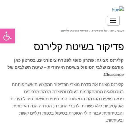
תפריט
פתח סרגל
ראשי
»
יופי! של ציפורניים
»
פדיקור בשיטת קלירנס
פדיקור בשיטת קלירנס
קלירנס מציגה: פתרון סופי לפטרת ציפורניים. בסרטון כאן
מודגמים שלבי הטיפול בשיטה הייחודית – שיטת השלבים של
Clearance.
קלירנס מציגה את סדרת מוצרי הפדיקור המקצועית אשר פותחה
בטכנולוגיה מהמתקדמות בעולם ומיוצרת מרמת מרכיבים
פרא-רפואיים מהרמה הראשונה המבטיחים תוצאות טיפול מידיות
ואפקטיביות ללא פשרות. לדברי החברה, הסדרה הנה האיכותית
והבטיחותית עבור חולי הסוכרת בטיפול בכפות רגליים קשות
ובעייתיות.