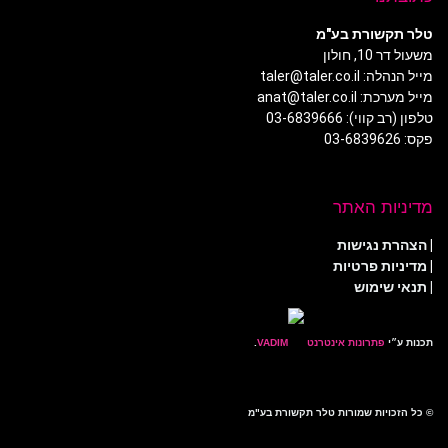
טלר תקשורת בע"מ
משעול דר 10, חולון
מייל הנהלה: taler@taler.co.il
מייל מערכת: anat@taler.co.il
טלפון (רב קווי): 03-6839666
פקס: 03-6839626
מדיניות האתר
|
הצהרת נגישות
|
מדיניות פרטיות
| תנאי שימוש
תכנות ע״י
פתרונות אינטרנט
.
© כל הזכויות שמורות טלר תקשורת בע"מ