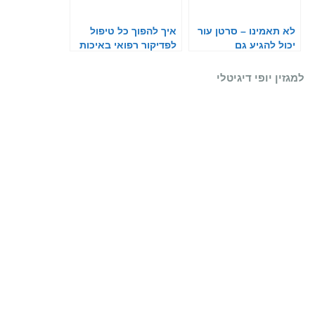
לא תאמינו – סרטן עור
איך להפוך כל טיפול
יכול להגיע גם
לפדיקור רפואי באיכות
לציפורניים
קלינית
למגזין יופי דיגיטלי