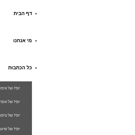
דף הבית
מי אנחנו
כל הכתבות
יופי! של איפו
יופי! של אסת
יופי! של ציפור
יופי! של שיער