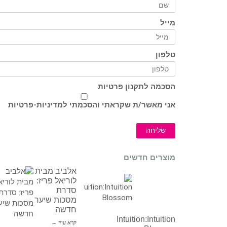
מייל
טלפון
הסכמה לתקנון פרטיות
אני מאשר/ת שקראתי והסכמתי ל
מדיניות-פרטיות
שליחה
מוצרים חדשים
אלביב מבית
לוריאל פריז:
סדרת
מסכות שיער
חדשה
Intuition:Intuition
קרא עוד ←