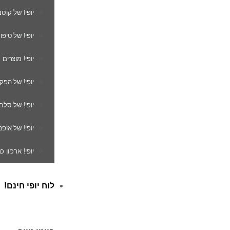
יופי! של קוס
יופי! של טיפו
יופי! מוצרים
יופי! של הפק
יופי! של סלב
יופי! של אופנ
יופי! ארכיון 
לוח יופי חינם!