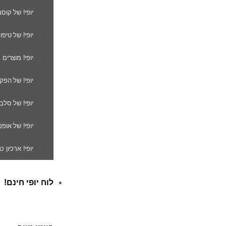
יופי! של קוס
יופי! של טיפו
יופי! מוצרים
יופי! של הפק
יופי! של סלב
יופי! של אופנ
יופי! ארכיון 
לוח יופי חינם!