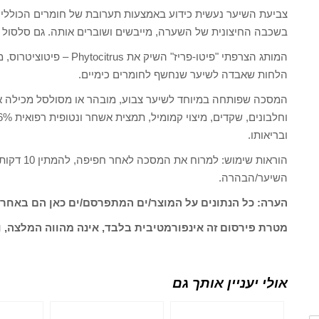
צביעת השיער נעשית כידוע באמצעות תערובת של חומרים הכוללים 
בשכבה החיצונית של השערה, מייבשים ושוברים אותה. גם סלסול 
המותג הצרפתי "פיטו-פריז" 
הלחות שאבדה לשיער שנחשף לחומרים כימיים.
המסכה שפותחה במיוחד לשיער צבוע, מובהר או מסולסל מכילה א
ובריאותו.
השיער/הבהרה.
הערה: כל הנתונים על המוצר/ים המתפרסם/ים כאן הם באחרי
מטרת פירסום זה אינפורמטיבית בלבד, אינה מהווה המלצה, ו
אולי יעניין אותך גם