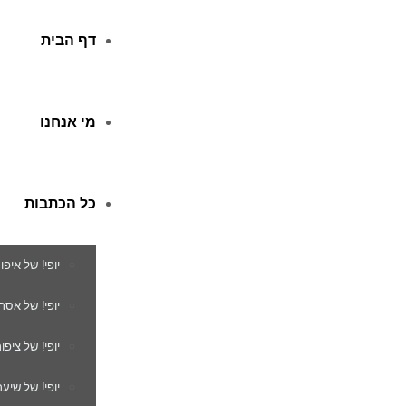
דף הבית
מי אנחנו
כל הכתבות
יופי! של איפו
יופי! של אסת
יופי! של ציפור
יופי! של שיער