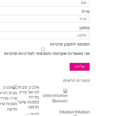
מייל
טלפון
הסכמה לתקנון פרטיות
אני מאשר/ת שקראתי והסכמתי ל
מדיניות-פרטיות
שליחה
מוצרים חדשים
אלביב מבית
לוריאל פריז:
סדרת
מסכות שיער
חדשה
Intuition:Intuition
קרא עוד ←