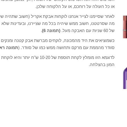
או כל העולה על רוחכם, או על הלקוחה שלכן.
לאחר שסיימנו לצייר אנחנו לוקחות אבקת אקריל (חשוב שתהיה שק
מה שסרטטנו, חשוב ממש שיהיה בכל מה שציירנו, ובעדינות שלא י
של 60 שניות עם האבקה מעל.
(תמונה 6)
.
כשמוציאים את היד מהמכונה, לוקחים מברשת אבק קטנה ומנקים את
סוודר מהממת עם מרקם ותחושה ממש כמו של סוודר. (
תמונה רא
לדוגמא הזו מומלץ לקחת תוספת של 10-20 ש"ח יותר והיא לוקחת למניקוריסטית בערך עוד 7 דק עבודה.
המון בהצלחה.