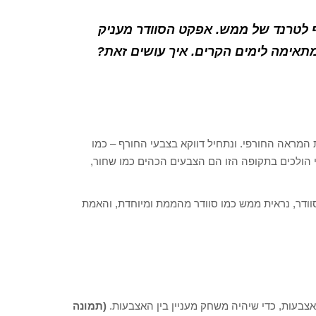
ף לטרנד של ממש. אפקט הסוודר מעניק
תאימה לימים הקרים. איך עושים זאת?
ת המראה החורפי. ונתחיל דווקא בצבעי החורף – כמו
 הולכים בתקופה הזו הם הצבעים הכהים כמו שחור,
וודר, נראית ממש כמו סוודר מהממת ומיוחדת, והאמת
צבעות, כדי שיהיה משחק מעניין בין האצבעות.
(תמונה