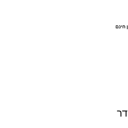
 חינם
דר