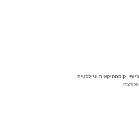
יופי, קוסמטיקאית וניילסטית
 הכותבת