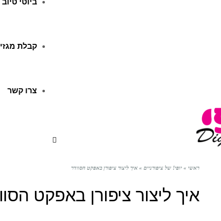
ביוטי טיוב
קבלת מגזין
צרו קשר
ראשי
»
יופי! של ציפורניים
»
איך ליצור ציפורן באפקט הסוודר
איך ליצור ציפורן באפקט הסוו