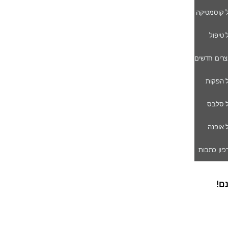
ל קוסמטיקה
ל טיפול
וצרים חדשים
ל הפקות
של סלבס
ל אופנה
רכיון כתבות
נם!