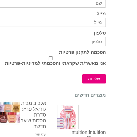
מייל
טלפון
הסכמה לתקנון פרטיות
אני מאשר/ת שקראתי והסכמתי ל
מדיניות-פרטיות
שליחה
מוצרים חדשים
אלביב מבית
לוריאל פריז:
סדרת
מסכות שיער
חדשה
Intuition:Intuition
קרא עוד ←