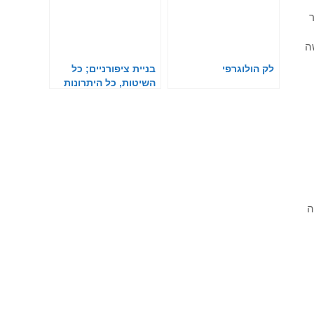
ר
ה
לק הולוגרפי
בניית ציפורניים; כל
השיטות, כל היתרונות
והחסרונות
ה