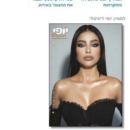
והתקרחות
את ההצגה' באירוע
המאט-גאלה
למגזין יופי דיגיטלי