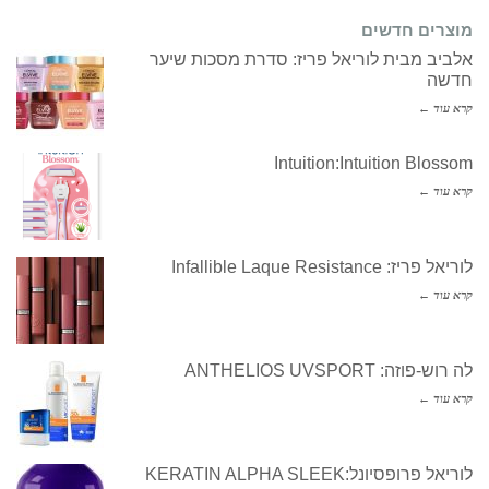
מוצרים חדשים
אלביב מבית לוריאל פריז: סדרת מסכות שיער
חדשה
קרא עוד ←
Intuition:Intuition Blossom
קרא עוד ←
לוריאל פריז: Infallible Laque Resistance
קרא עוד ←
לה רוש-פוזה: ANTHELIOS UVSPORT
קרא עוד ←
לוריאל פרופסיונל:KERATIN ALPHA SLEEK