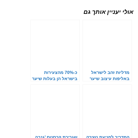
אולי יעניין אותך גם
מדליות זהב לישראל
כ-70% מהצעירות
באליפות עיצוב שיער
בישראל הן בעלות שיער
וביוטי בטורקיה
ארוך
המדריך למניעת נשירה
שגרירת קרסטס 'גנבה