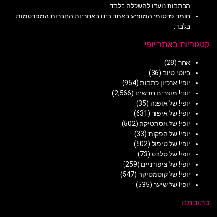
הכתבות נועדו להשכלה בלבד.
חומר פרסומי המופיע באתר הינו באחריות החברות המפרסמות
בלבד.
קטגוריות באתר יופי
אחר
(28)
ביוטי טיוב
(36)
יופי! ארכיון כתבות
(954)
יופי! מוצרים חדשים
(2,566)
יופי! של אופנה
(35)
יופי! של איפור
(631)
יופי! של אסתטיקה
(502)
יופי! של הפקות
(33)
יופי! של טיפול
(502)
יופי! של סלבס
(73)
יופי! של ציפורניים
(259)
יופי! של קוסמטיקה
(547)
יופי! של שיער
(535)
כתובתנו