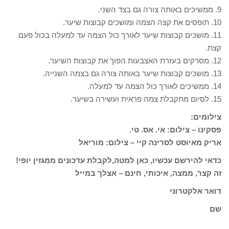
9. ממשיכים באותה צורה גם בצד השני.
10. תופסים את קצה הצמה ומושכים קבוצות שיער.
11. מושכים קבוצות שיער לאורך כול הצמה עד למעלה בכול פעם
קצת.
12. מסרקים בעזרת האצבעות הפוך את קבוצות השיער.
13. מושכים קבוצות שיער באותה צורה גם בצמה השנייה.
14. ממשיכים לאורך כול הצמה עד למעלה.
15. לסיום מתקבלת צמה פראית ועשירה בשיער.
צילומים:
פסקינו – צילום: אי. אס. טי.
אריק מאיוסט לסרינה קיי – צילום: מוריאל
כדאי להירשם עכשיו, כאן למטה,לקבלת עדכונים ממגזין יופי!
זה קצר, ממצה, איכותי, חינם – אצלך במייל
דואר אלקטרוני
שם