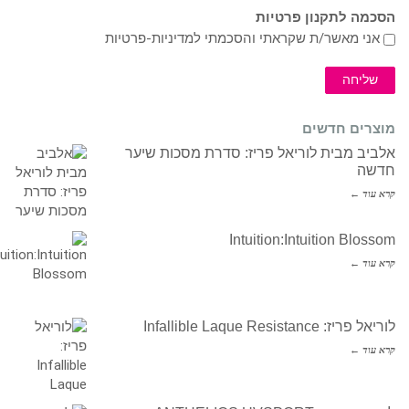
הסכמה לתקנון פרטיות
אני מאשר/ת שקראתי והסכמתי ל
מדיניות-פרטיות
שליחה
מוצרים חדשים
אלביב מבית לוריאל פריז: סדרת מסכות שיער
חדשה
קרא עוד ←
Intuition:Intuition Blossom
קרא עוד ←
לוריאל פריז: Infallible Laque Resistance
קרא עוד ←