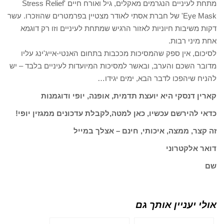
מתחת לעיניים הנגרמים מאקלים, גיל ואורח חיים 'Stress Relief
Eye Mask' של חברת אסתי לאודר מצטיין בפרמטרים שהוזכרו. עשר
דקות משיבות חיוניות לאזור הרגיש שמתחת לעיניים וזו רק דוגמא
אחת מיני רבות.
לסיכום, אין ספק שהמסיכות מככבות בתחום האנטי-אייג'ינג עליו
מדובר השכם והערב, ובאשר למסיכות המיועדות לעיניים בלבד – יש
להניח שיהפכו לדבר הבא, ימים יגידו…
קארין דנסקי היא יועצת תדמית, אופנה, יופי ודוגמנות
כדאי להירשם עכשיו, כאן למטה,לקבלת עדכונים ממגזין יופי!
זה קצר, ממצה, איכותי, חינם – אצלך במייל
דואר אלקטרוני
שם
אולי יעניין אותך גם